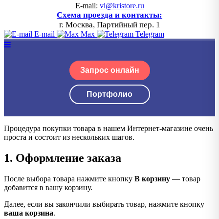
E-mail:
vi@kristore.ru
Схема проезда и контакты:
г. Москва, Партийный пер. 1
E-mail
Max
Telegram
Запрос онлайн
Портфолио
Процедура покупки товара в нашем Интернет-магазине очень
проста и состоит из нескольких шагов.
1. Оформление заказа
После выбора товара нажмите кнопку
В корзину
— товар
добавится в вашу корзину.
Далее, если вы закончили выбирать товар, нажмите кнопку
ваша корзина
.