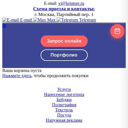
E-mail:
vi@kristore.ru
Схема проезда и контакты:
г. Москва, Партийный пер. 1
E-mail
Max
Telegram
Запрос онлайн
Портфолио
Ваша корзина пуста
Нажмите здесь
, чтобы продолжить покупки
Услуги
Нанесение логотипа
Бейджи
Полиграфия
Текстиль
Посуда
Наружная реклама