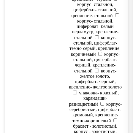
корпус- стальной,
циферблат- стальной,
крепление- стальной
корпус- стальной,
циферблат- белый
перламутр, крепление-
стальной
корпус-
стальной, циферблат-
темно-серый, крепление-
коричневый
корпус-
стальной, циферблат-
черный, крепление-
стальной
корпус-
желтое золото,
циферблат- черный,
крепление- желтое золото
упаковка- красный,
карандаши-
разноцветный
корпус-
серебристый, циферблат-
кремовый, крепление-
темно-коричневый
браслет - золотистый,
корпус - золотистый,