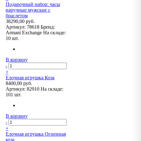
Подарочный набор: часы
наручные мужские с
браслетом
38290,00 руб.
Артикул:
78618
Бренд:
Armani Exchange
На складе:
10 шт.
В корзину
-
+
Елочная игрушка Коза
8400,00 руб.
Артикул:
82910
На складе:
101 шт.
В корзину
-
+
Елочная игрушка Огненная
коза