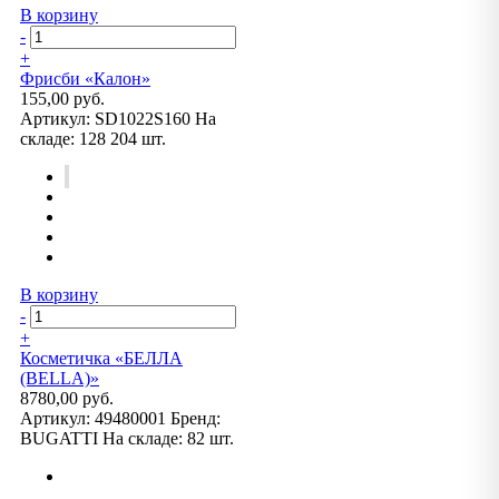
В корзину
-
+
Фрисби «Калон»
155,00 руб.
Артикул:
SD1022S160
На
складе:
128 204 шт.
В корзину
-
+
Косметичка «БЕЛЛА
(BELLA)»
8780,00 руб.
Артикул:
49480001
Бренд:
BUGATTI
На складе:
82 шт.