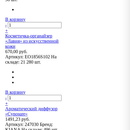
В корзину
-
+
Косметичка-органайзер
«Лавия» из искусственной
кожи
670,00 руб.
Артикул:
EO1856S102
На
складе:
21 280 шт.
В корзину
-
+
Ароматический диффузор
«Cynosure»
1491,23 руб.
Артикул:
247030
Бренд:
KIANA
На складе:
496 шт.