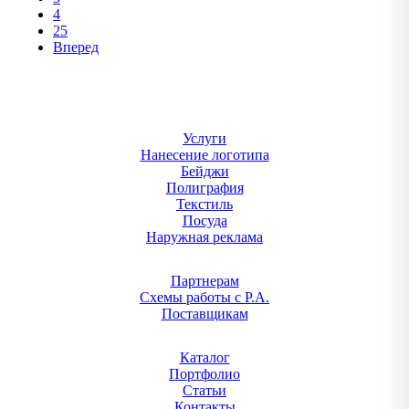
4
25
Вперед
Услуги
Нанесение логотипа
Бейджи
Полиграфия
Текстиль
Посуда
Наружная реклама
Партнерам
Схемы работы с Р.А.
Поставщикам
Каталог
Портфолио
Статьи
Контакты