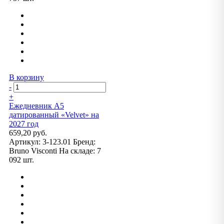
В корзину
-
+
Ежедневник А5
датированный «Velvet» на
2027 год
659,20 руб.
Артикул:
3-123.01
Бренд:
Bruno Visconti
На складе:
7
092 шт.