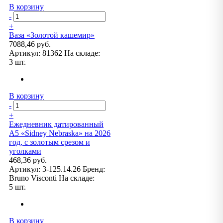
В корзину
-
+
Ваза «Золотой кашемир»
7088,46 руб.
Артикул:
81362
На складе:
3 шт.
В корзину
-
+
Ежедневник датированный
А5 «Sidney Nebraska» на 2026
год, с золотым срезом и
уголками
468,36 руб.
Артикул:
3-125.14.26
Бренд:
Bruno Visconti
На складе:
5 шт.
В корзину