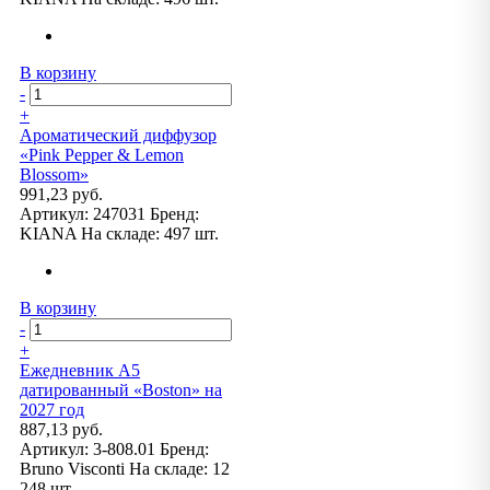
В корзину
-
+
Ароматический диффузор
«Pink Pepper & Lemon
Blossom»
991,23 руб.
Артикул:
247031
Бренд:
KIANA
На складе:
497 шт.
В корзину
-
+
Ежедневник А5
датированный «Boston» на
2027 год
887,13 руб.
Артикул:
3-808.01
Бренд:
Bruno Visconti
На складе:
12
248 шт.