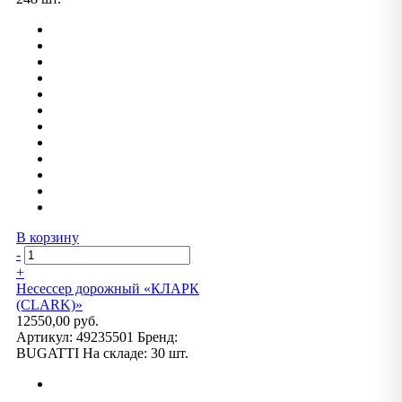
В корзину
-
+
Несессер дорожный «КЛАРК
(CLARK)»
12550,00 руб.
Артикул:
49235501
Бренд:
BUGATTI
На складе:
30 шт.