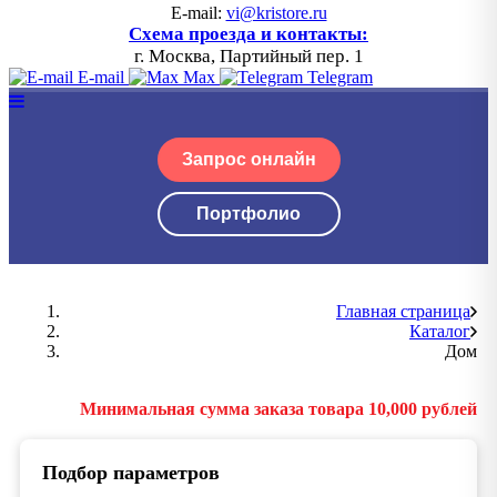
E-mail:
vi@kristore.ru
Схема проезда и контакты:
г. Москва, Партийный пер. 1
E-mail
Max
Telegram
Запрос онлайн
Портфолио
Главная страница
Каталог
Дом
Минимальная сумма заказа товара 10,000 рублей
Подбор параметров