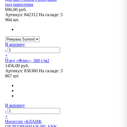
под нанесение
696,00 руб.
Артикул:
842312
На складе:
5
964 шт.
В корзину
-
+
Плед «Флис», 360 г/м2
1456,00 руб.
Артикул:
836360
На складе:
3
867 шт.
В корзину
-
+
Несессер «БЛАНК
ОБЛЕГЧЕННАЯ (BLANK