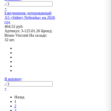
-
+
Ежедневник датированный
А5 «Sidney Nebraska» на 2026
год
464,52 руб.
Артикул:
3-125.01.26
Бренд:
Bruno Visconti
На складе:
32 шт.
В корзину
-
+
Назад
1
2
3