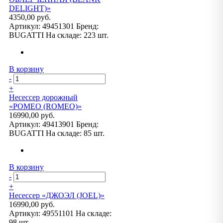
DELIGHT)»
4350,00 руб.
Артикул:
49451301
Бренд:
BUGATTI
На складе:
223 шт.
В корзину
-
+
Несессер дорожный
«РОМЕО (ROMEO)»
16990,00 руб.
Артикул:
49413901
Бренд:
BUGATTI
На складе:
85 шт.
В корзину
-
+
Несессер «ДЖОЭЛ (JOEL)»
16990,00 руб.
Артикул:
49551101
На складе:
98 шт.