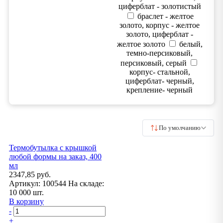
циферблат - золотистый
браслет - желтое
золото, корпус - желтое
золото, циферблат -
желтое золото
белый,
темно-персиковый,
персиковый, серый
корпус- стальной,
циферблат- черный,
крепление- черный
По умолчанию
Термобутылка с крышкой
любой формы на заказ, 400
мл
2347,85 руб.
Артикул:
100544
На складе:
10 000 шт.
В корзину
-
+