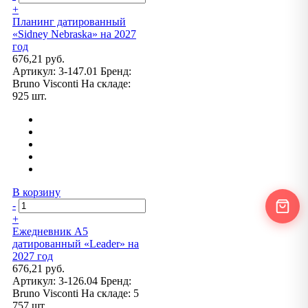
+
Планинг датированный
«Sidney Nebraska» на 2027
год
676,21 руб.
Артикул:
3-147.01
Бренд:
Bruno Visconti
На складе:
925 шт.
В корзину
-
+
Ежедневник А5
датированный «Leader» на
2027 год
676,21 руб.
Артикул:
3-126.04
Бренд:
Bruno Visconti
На складе:
5
757 шт.