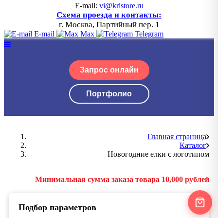
E-mail:
vi@kristore.ru
Схема проезда и контакты:
г. Москва, Партийный пер. 1
E-mail
Max
Telegram
Запрос онлайн
Портфолио
Главная страница
Каталог
Новогодние елки с логотипом
Минимальная сумма заказа товара 10,000 рублей
Подбор параметров