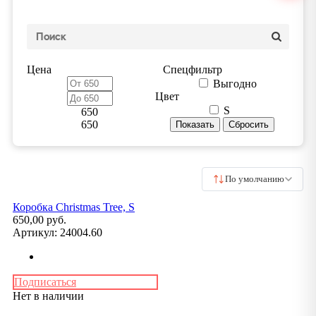
Цена
Спецфильтр
Выгодно
Цвет
S
650
650
По умолчанию
Коробка Christmas Tree, S
650,00 руб.
Артикул:
24004.60
Подписаться
Нет в наличии