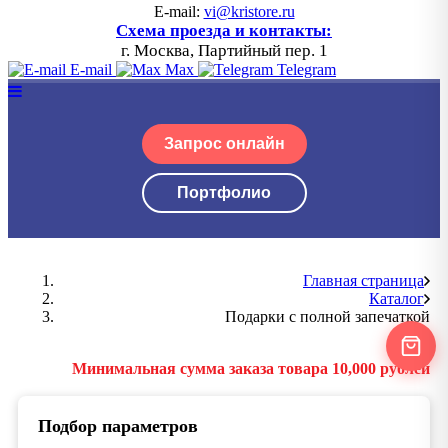
E-mail:
vi@kristore.ru
Схема проезда и контакты:
г. Москва, Партийный пер. 1
E-mail
Max
Telegram
Запрос онлайн
Портфолио
Главная страница
Каталог
Подарки с полной запечаткой
Минимальная сумма заказа товара 10,000 рублей
Подбор параметров