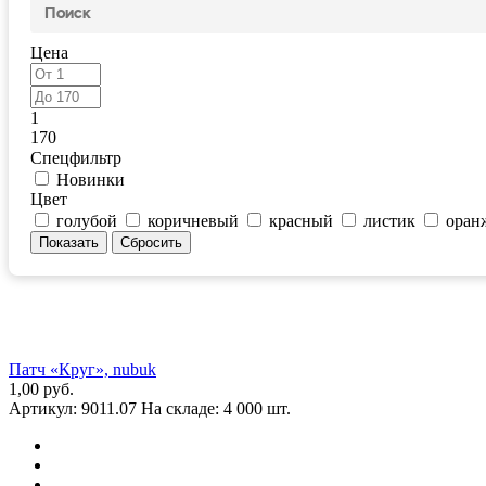
Цена
1
170
Спецфильтр
Новинки
Цвет
голубой
коричневый
красный
листик
оран
Патч «Круг», nubuk
1,00 руб.
Артикул:
9011.07
На складе:
4 000 шт.