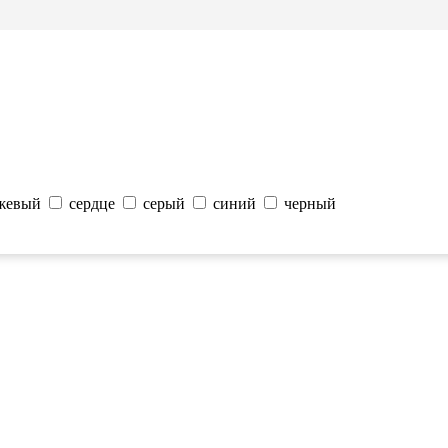
жевый
сердце
серый
синий
черный