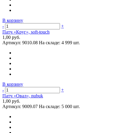
В корзину
-
+
Патч «Круг», soft-touch
1,00 руб.
Артикул:
9010.08
На складе:
4 999 шт.
В корзину
-
+
Патч «Овал», nubuk
1,00 руб.
Артикул:
9009.07
На складе:
5 000 шт.