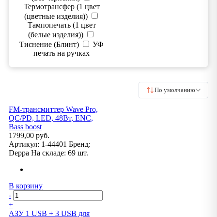
Термотрансфер (1 цвет
(цветные изделия))
Тампопечать (1 цвет
(белые изделия))
Тиснение (Блинт)
УФ
печать на ручках
По умолчанию
FM-трансмиттер Wave Pro,
QC/PD, LED, 48Вт, ENC,
Bass boost
1799,00 руб.
Артикул:
1-44401
Бренд:
Deppa
На складе:
69 шт.
В корзину
-
+
АЗУ 1 USB + 3 USB для