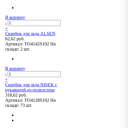
В корзину
-
+
Скребок для льда ALSEN
62,62 руб.
Артикул:
TO4142S102
На
складе:
2 шт.
В корзину
-
+
Скребок для льда NISEK с
рукавицей из полиэстера
318,62 руб.
Артикул:
TO4128S102
На
складе:
73 шт.