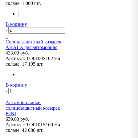
складе:
1 000 шт.
В корзину
-
+
Солнцезащитный козырек
AKALA для автомобиля
433,00 руб.
Артикул:
TO0100S102
На
складе:
17 105 шт.
В корзину
-
+
Автомобильный
солнцезащитный козырек
KINI
639,00 руб.
Артикул:
TO0101S160
На
складе:
42 086 шт.