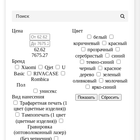
Цена
Цвет
белый
коричневый
красный
62.62
прозрачный
7675.27
серебристый
синий
Бренд
темно-синий
Xiaomi
Qjet
U
черный
красное
Basic
RIVACASE
дерево
зеленый
Rombica
оливковый
молочный
Пол
ярко-синий
унисекс
Вид нанесения
Трафаретная печать (1
цвет (цветные изделия))
Тампопечать (1 цвет
(цветные изделия))
Гравировка
(оптоволоконный лазер)
(Без чернения)