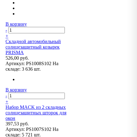
В корзину
-
+
Складной автомобильный
солнцезащитный козырек
PRISMA
526,00 руб.
Артикул:
PS1008S102
На
складе:
3 636 шт.
В корзину
-
+
Набор MACK из 2 складных
солнцезащитных шторок для
окон
397,53 руб.
Артикул:
PS1007S102
На
складе:
5 721 шт.