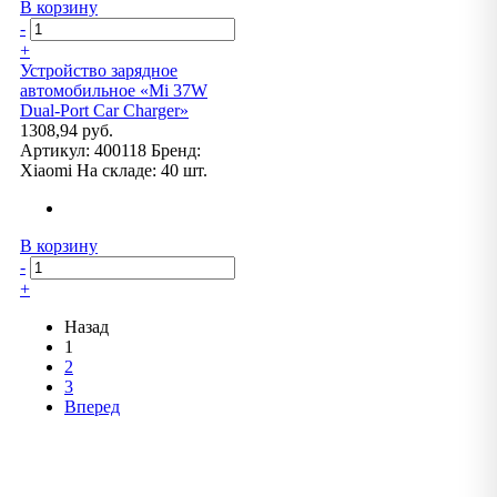
В корзину
-
+
Устройство зарядное
автомобильное «Mi 37W
Dual-Port Car Charger»
1308,94 руб.
Артикул:
400118
Бренд:
Xiaomi
На складе:
40 шт.
В корзину
-
+
Назад
1
2
3
Вперед