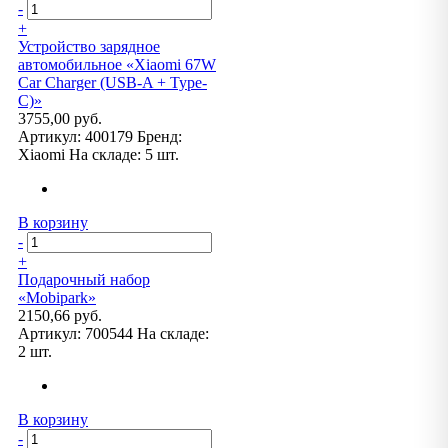
-
+
Устройство зарядное
автомобильное «Xiaomi 67W
Car Charger (USB-A + Type-
C)»
3755,00 руб.
Артикул:
400179
Бренд:
Xiaomi
На складе:
5 шт.
В корзину
-
+
Подарочный набор
«Mobipark»
2150,66 руб.
Артикул:
700544
На складе:
2 шт.
В корзину
-