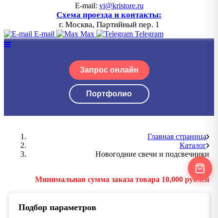
E-mail:
vi@kristore.ru
Схема проезда и контакты:
г. Москва, Партийный пер. 1
E-mail
Max
Telegram
Запрос онлайн
Портфолио
Главная страница
Каталог
Новогодние свечи и подсвечники
Минимальная сумма заказа товара 10,000 рублей
Подбор параметров