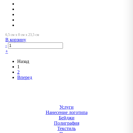
В корзину
-
+
Назад
1
2
Вперед
Услуги
Нанесение логотипа
Бейджи
Полиграфия
Текстиль