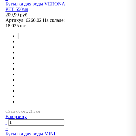
Бутылка для воды VERONA
PET 550мл
209,99 руб.
Артикул:
6260.02
На складе:
18 025 шт.
В корзину
-
+
Бутылка для воды MINI