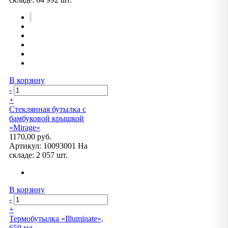
В корзину
-
+
Стеклянная бутылка с
бамбуковой крышкой
«Mirage»
1170,00 руб.
Артикул:
10093001
На
складе:
2 057 шт.
В корзину
-
+
Термобутылка «Illuminate»,
650 мл