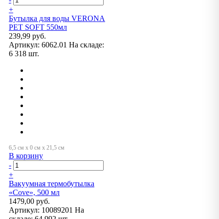
+
Бутылка для воды VERONA
PET SOFT 550мл
239,99 руб.
Артикул:
6062.01
На складе:
6 318 шт.
В корзину
-
+
Вакуумная термобутылка
«Cove», 500 мл
1479,00 руб.
Артикул:
10089201
На
складе:
64 992 шт.