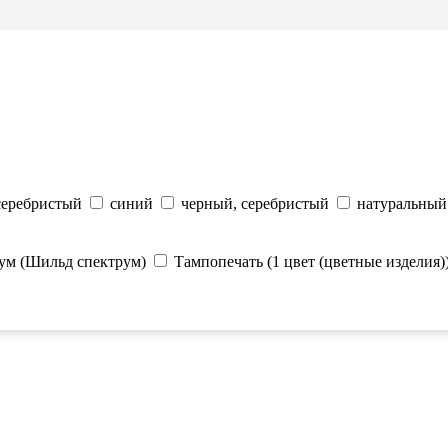
серебристый
синий
черный, серебристый
натуральный
ум (Шильд спектрум)
Тампопечать (1 цвет (цветные изделия)