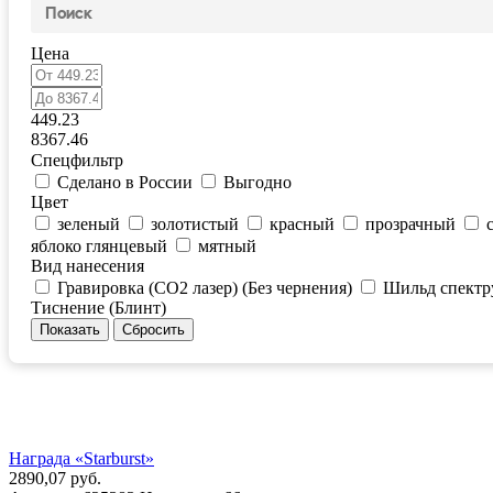
Цена
449.23
8367.46
Спецфильтр
Сделано в России
Выгодно
Цвет
зеленый
золотистый
красный
прозрачный
яблоко глянцевый
мятный
Вид нанесения
Гравировка (CO2 лазер) (Без чернения)
Шильд спектр
Тиснение (Блинт)
Награда «Starburst»
2890,07 руб.