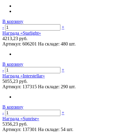
В корзину
-
+
Награда «Starlight»
4213,23 руб.
Артикул:
606201
На складе:
480 шт.
В корзину
-
+
Награда «Interstellar»
5055,23 руб.
Артикул:
137315
На складе:
290 шт.
В корзину
-
+
Награда «Sunrise»
5356,23 руб.
Артикул:
137301
На складе:
54 шт.