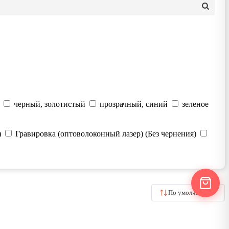
черный, золотистый
прозрачный, синий
зеленое
)
Гравировка (оптоволоконный лазер) (Без чернения)
По умолчанию