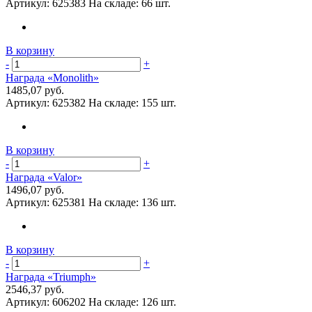
Артикул:
625383
На складе:
66 шт.
В корзину
-
+
Награда «Monolith»
1485,07 руб.
Артикул:
625382
На складе:
155 шт.
В корзину
-
+
Награда «Valor»
1496,07 руб.
Артикул:
625381
На складе:
136 шт.
В корзину
-
+
Награда «Triumph»
2546,37 руб.
Артикул:
606202
На складе:
126 шт.