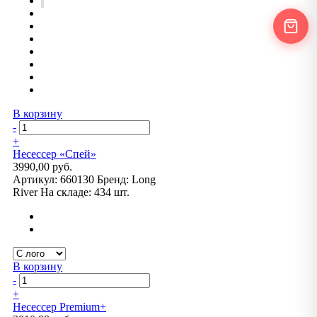
В корзину
-
+
Несессер «Спей»
3990,00 руб.
Артикул:
660130
Бренд:
Long
River
На складе:
434 шт.
В корзину
-
+
Несессер Premium+