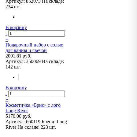
Артикул:
852073
На складе:
234 шт.
В корзину
-
+
Подарочный набор с солью
для ванны и свечой
2001,81 руб.
Артикул:
350069
На складе:
142 шт.
В корзину
-
+
Косметичка «Брис» с лого
Long River
5170,00 руб.
Артикул:
660119
Бренд:
Long
River
На складе:
223 шт.