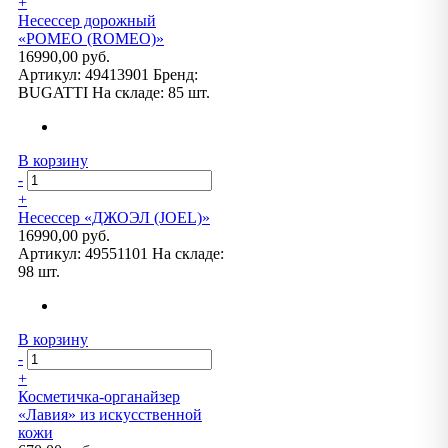
+
Несессер дорожный
«РОМЕО (ROMEO)»
16990,00 руб.
Артикул:
49413901
Бренд:
BUGATTI
На складе:
85 шт.
В корзину
-
+
Несессер «ДЖОЭЛ (JOEL)»
16990,00 руб.
Артикул:
49551101
На складе:
98 шт.
В корзину
-
+
Косметичка-органайзер
«Лавия» из искусственной
кожи