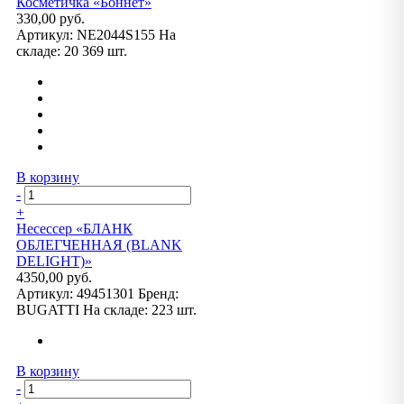
Косметичка «Боннет»
330,00 руб.
Артикул:
NE2044S155
На
складе:
20 369 шт.
В корзину
-
+
Несессер «БЛАНК
ОБЛЕГЧЕННАЯ (BLANK
DELIGHT)»
4350,00 руб.
Артикул:
49451301
Бренд:
BUGATTI
На складе:
223 шт.
В корзину
-