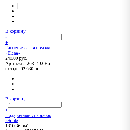
В корзину
-
+
Гигиеническая помада
«Elena»
240,00 руб.
Артикул:
12631402
На
складе:
62 630 шт.
В корзину
-
+
Подарочный спа набор
«Soul»
1810,36 руб.