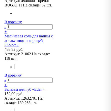
Артикул:
49480001
Бренд:
BUGATTI
На складе:
82 шт.
В корзину
-
+
Магниевая соль для ванны с
апельсином и корицей
«Solora»
499,92 руб.
Артикул:
21062
На складе:
118 шт.
В корзину
-
+
Бальзам для губ «Eden»
152,00 руб.
Артикул:
12632701
На
складе:
189 263 шт.