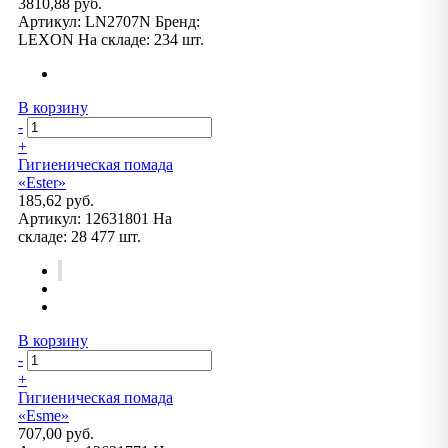
3810,88 руб.
Артикул:
LN2707N
Бренд:
LEXON
На складе:
234 шт.
В корзину
-
+
Гигиеническая помада
«Ester»
185,62 руб.
Артикул:
12631801
На
складе:
28 477 шт.
В корзину
-
+
Гигиеническая помада
«Esme»
707,00 руб.