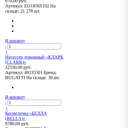
670,00 руб.
Артикул:
EO1856S102
На
складе:
21 278 шт.
В корзину
-
+
Несессер дорожный «КЛАРК
(CLARK)»
12550,00 руб.
Артикул:
49235501
Бренд:
BUGATTI
На складе:
30 шт.
В корзину
-
+
Косметичка «БЕЛЛА
(BELLA)»
8780,00 руб.