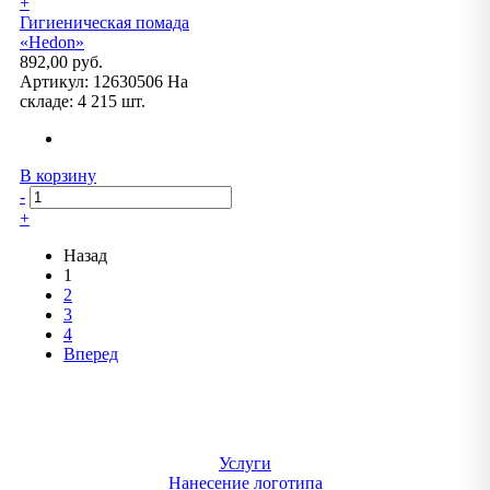
+
Гигиеническая помада
«Hedon»
892,00 руб.
Артикул:
12630506
На
складе:
4 215 шт.
В корзину
-
+
Назад
1
2
3
4
Вперед
Услуги
Нанесение логотипа