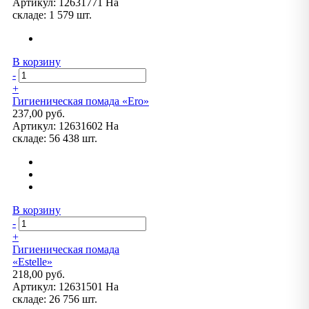
Артикул:
12631771
На
складе:
1 579 шт.
В корзину
-
+
Гигиеническая помада «Ero»
237,00 руб.
Артикул:
12631602
На
складе:
56 438 шт.
В корзину
-
+
Гигиеническая помада
«Estelle»
218,00 руб.
Артикул:
12631501
На
складе:
26 756 шт.