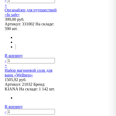
-
+
Органайзер для путешествий
«In safe»
399,00 руб.
Артикул:
331002
На складе:
590 шт.
В корзину
-
+
Набор магниевой соли для
ванн «Wellness»
1505,92 руб.
Артикул:
21032
Бренд:
KIANA
На складе:
1 142 шт.
В корзину
-