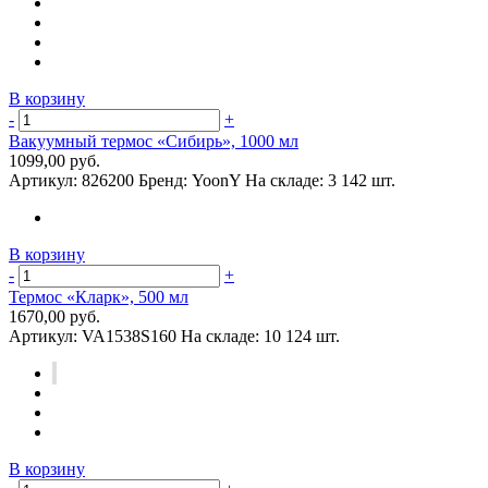
В корзину
-
+
Вакуумный термос «Сибирь», 1000 мл
1099,00 руб.
Артикул:
826200
Бренд:
YoonY
На складе:
3 142 шт.
В корзину
-
+
Термос «Кларк», 500 мл
1670,00 руб.
Артикул:
VA1538S160
На складе:
10 124 шт.
В корзину