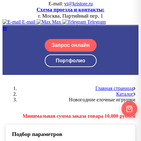
E-mail:
vi@kristore.ru
Схема проезда и контакты:
г. Москва, Партийный пер. 1
E-mail
Max
Telegram
Запрос онлайн
Портфолио
Главная страница
Каталог
Новогодние елочные игрушки
Минимальная сумма заказа товара 10,000 рублей
Подбор параметров