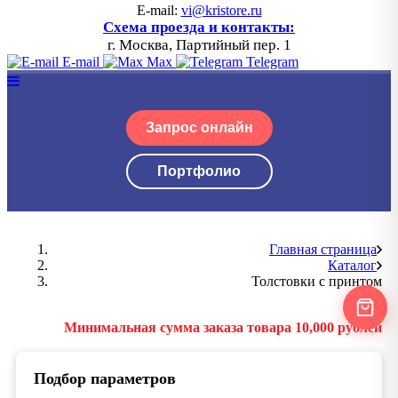
E-mail:
vi@kristore.ru
Схема проезда и контакты:
г. Москва, Партийный пер. 1
E-mail
Max
Telegram
Запрос онлайн
Портфолио
Главная страница
Каталог
Толстовки с принтом
Минимальная сумма заказа товара 10,000 рублей
Подбор параметров