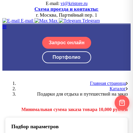
E-mail:
vi@kristore.ru
Схема проезда и контакты:
г. Москва, Партийный пер. 1
E-mail
Max
Telegram
Запрос онлайн
Портфолио
Главная страница
Каталог
Подарки для отдыха и путешествий на заказ
Минимальная сумма заказа товара 10,000 рублей
Подбор параметров