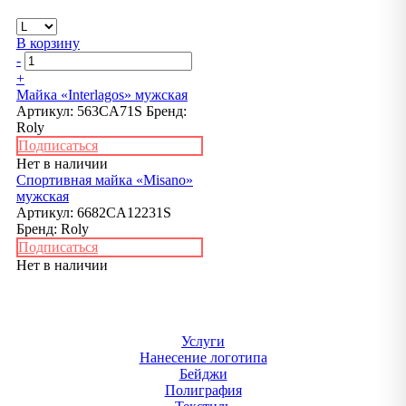
В корзину
-
+
Майка «Interlagos» мужская
Артикул:
563CA71S
Бренд:
Roly
Подписаться
Нет в наличии
Спортивная майка «Misano»
мужская
Артикул:
6682CA12231S
Бренд:
Roly
Подписаться
Нет в наличии
Услуги
Нанесение логотипа
Бейджи
Полиграфия