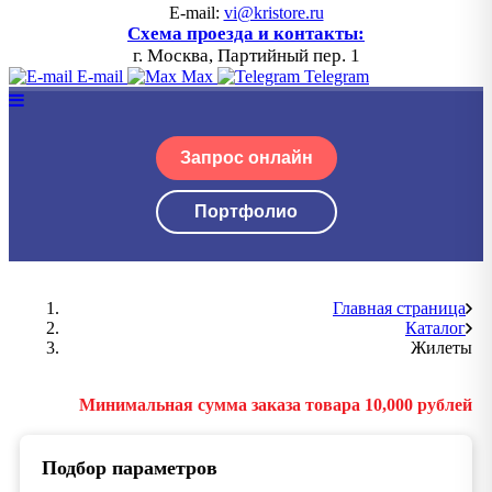
E-mail:
vi@kristore.ru
Схема проезда и контакты:
г. Москва, Партийный пер. 1
E-mail
Max
Telegram
Запрос онлайн
Портфолио
Главная страница
Каталог
Жилеты
Минимальная сумма заказа товара 10,000 рублей
Подбор параметров