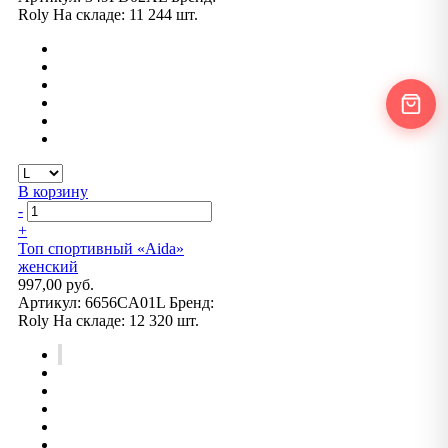
Roly
На складе:
11 244 шт.
В корзину
-
+
Топ спортивный «Aida»
женский
997,00 руб.
Артикул:
6656CA01L
Бренд:
Roly
На складе:
12 320 шт.