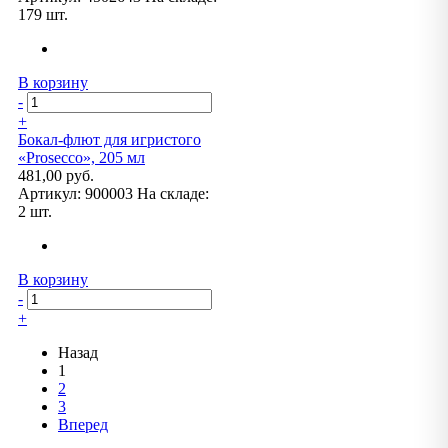
179 шт.
В корзину
-
+
Бокал-флют для игристого
«Prosecco», 205 мл
481,00 руб.
Артикул:
900003
На складе:
2 шт.
В корзину
-
+
Назад
1
2
3
Вперед