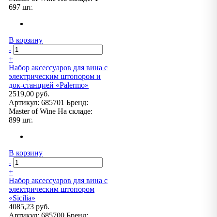
697 шт.
В корзину
-
+
Набор аксессуаров для вина с
электрическим штопором и
док-станцией «Palermo»
2519,00 руб.
Артикул:
685701
Бренд:
Master of Wine
На складе:
899 шт.
В корзину
-
+
Набор аксессуаров для вина с
электрическим штопором
«Sicilia»
4085,23 руб.
Артикул:
685700
Бренд: