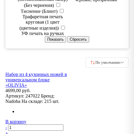
(Без чернения)
Тиснение (Блинт)
Трафаретная печать
круговая (1 цвет
(цветные изделия))
УФ печать на ручках
По умолчанию
Набор из 4 кухонных ножей в
универсальном блоке
«OLIVIA»
4699,00 руб.
Артикул:
247022
Бренд:
Nadoba
На складе:
215 шт.
В корзину
-
+