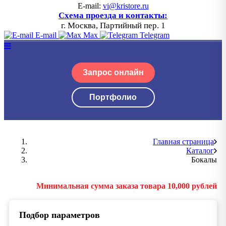
E-mail:
vi@kristore.ru
Схема проезда и контакты:
г. Москва, Партийный пер. 1
E-mail
Max
Telegram
Запрос онлайн
Портфолио
Главная страница
Каталог
Бокалы
Минимальная сумма заказа товара 10,000 рублей
Подбор параметров