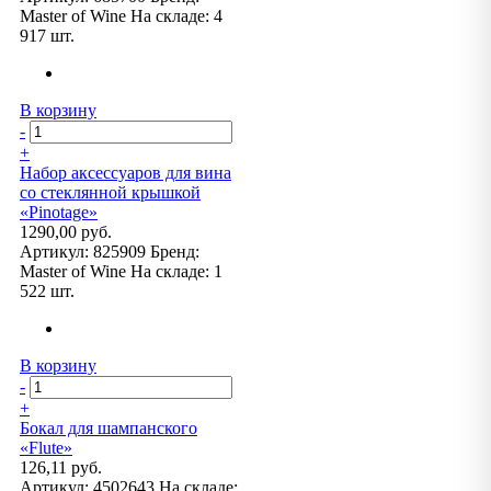
Master of Wine
На складе:
4
917 шт.
В корзину
-
+
Набор аксессуаров для вина
со стеклянной крышкой
«Pinotage»
1290,00 руб.
Артикул:
825909
Бренд:
Master of Wine
На складе:
1
522 шт.
В корзину
-
+
Бокал для шампанского
«Flute»
126,11 руб.
Артикул:
4502643
На складе: