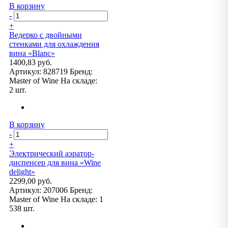
В корзину
-
+
Ведерко с двойными
стенками для охлаждения
вина «Blanc»
1400,83 руб.
Артикул:
828719
Бренд:
Master of Wine
На складе:
2 шт.
В корзину
-
+
Электрический аэратор-
диспенсер для вина «Wine
delight»
2299,00 руб.
Артикул:
207006
Бренд:
Master of Wine
На складе:
1
538 шт.