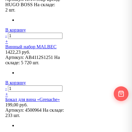
HUGO BOSS
На складе:
2 шт.
В корзину
-
+
Винный набор MALBEC
1422,23 руб.
Артикул:
AB4112S1251
На
складе:
5 720 шт.
В корзину
-
+
Бокал для вина «Grenache»
199,00 руб.
Артикул:
4500964
На складе:
233 шт.