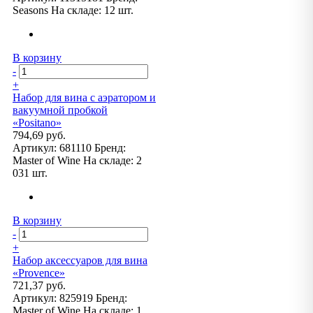
Seasons
На складе:
12 шт.
В корзину
-
+
Набор для вина с аэратором и
вакуумной пробкой
«Positano»
794,69 руб.
Артикул:
681110
Бренд:
Master of Wine
На складе:
2
031 шт.
В корзину
-
+
Набор аксессуаров для вина
«Provence»
721,37 руб.
Артикул:
825919
Бренд:
Master of Wine
На складе:
1