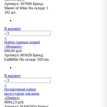
Артикул:
207009
Бренд:
Master of Wine
На складе:
1
192 шт.
В корзину
-
+
Набор сырных ножей
«Montasio»
690,00 руб.
Артикул:
805028
Бренд:
Eat&Bite
На складе:
920 шт.
В корзину
-
+
Подарочный набор
аксессуаров для вина
«Distinct»
9994,23 руб.
Артикул:
HAW592p
Бренд: