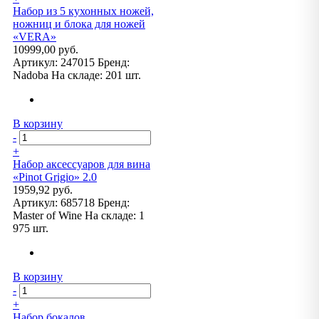
Набор из 5 кухонных ножей,
ножниц и блока для ножей
«VERA»
10999,00 руб.
Артикул:
247015
Бренд:
Nadoba
На складе:
201 шт.
В корзину
-
+
Набор аксессуаров для вина
«Pinot Grigio» 2.0
1959,92 руб.
Артикул:
685718
Бренд:
Master of Wine
На складе:
1
975 шт.
В корзину
-
+
Набор бокалов