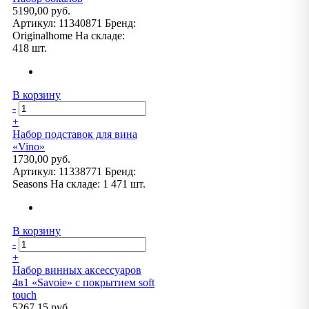
5190,00 руб.
Артикул:
11340871
Бренд:
Originalhome
На складе:
418 шт.
В корзину
-
+
Набор подставок для вина
«Vino»
1730,00 руб.
Артикул:
11338771
Бренд:
Seasons
На складе:
1 471 шт.
В корзину
-
+
Набор винных аксессуаров
4в1 «Savoie» с покрытием soft
touch
5267,15 руб.