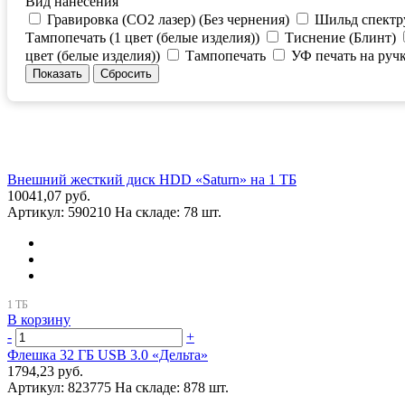
Вид нанесения
Гравировка (CO2 лазер) (Без чернения)
Шильд спектр
Тампопечать (1 цвет (белые изделия))
Тиснение (Блинт)
цвет (белые изделия))
Тампопечать
УФ печать на руч
Внешний жесткий диск HDD «Saturn» на 1 ТБ
10041,07 руб.
Артикул:
590210
На складе:
78 шт.
В корзину
-
+
Флешка 32 ГБ USB 3.0 «Дельта»
1794,23 руб.
Артикул:
823775
На складе:
878 шт.