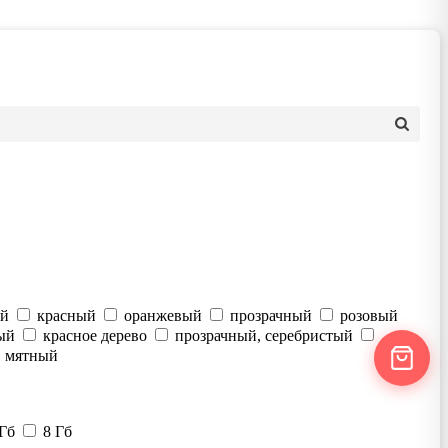
ый
красный
оранжевый
прозрачный
розовый
ый
красное дерево
прозрачный, серебристый
мятный
 Гб
8 Гб