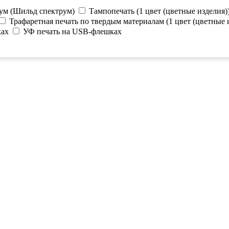
ум (Шильд спектрум)
Тампопечать (1 цвет (цветные изделия)
Трафаретная печать по твердым материалам (1 цвет (цветные 
ках
УФ печать на USB-флешках