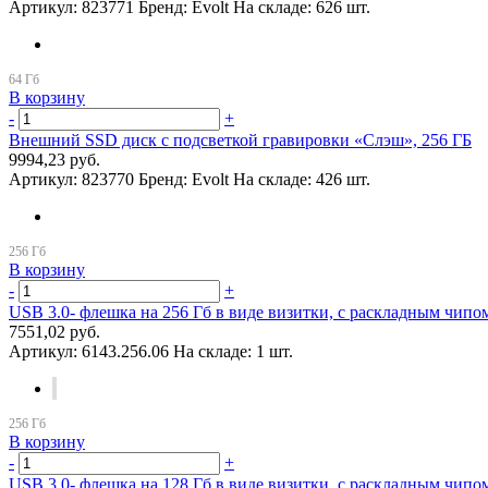
Артикул:
823771
Бренд:
Evolt
На складе:
626 шт.
В корзину
-
+
Внешний SSD диск с подсветкой гравировки «Слэш», 256 ГБ
9994,23 руб.
Артикул:
823770
Бренд:
Evolt
На складе:
426 шт.
В корзину
-
+
USB 3.0- флешка на 256 Гб в виде визитки, с раскладным чипо
7551,02 руб.
Артикул:
6143.256.06
На складе:
1 шт.
В корзину
-
+
USB 3.0- флешка на 128 Гб в виде визитки, с раскладным чипо