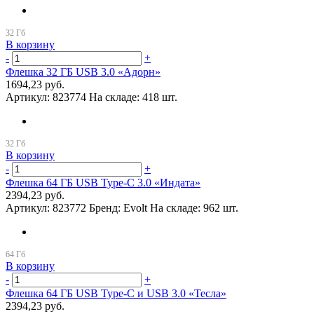
В корзину
-
+
Флешка 32 ГБ USB 3.0 «Адорн»
1694,23 руб.
Артикул:
823774
На складе:
418 шт.
В корзину
-
+
Флешка 64 ГБ USB Type-C 3.0 «Индата»
2394,23 руб.
Артикул:
823772
Бренд:
Evolt
На складе:
962 шт.
В корзину
-
+
Флешка 64 ГБ USB Type-C и USB 3.0 «Тесла»
2394,23 руб.