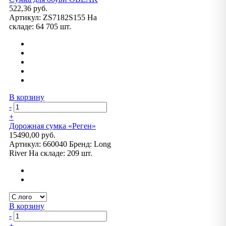
522,36 руб.
Артикул:
ZS7182S155
На
складе:
64 705 шт.
В корзину
-
+
Дорожная сумка «Реген»
15490,00 руб.
Артикул:
660040
Бренд:
Long
River
На складе:
209 шт.
В корзину
-
+