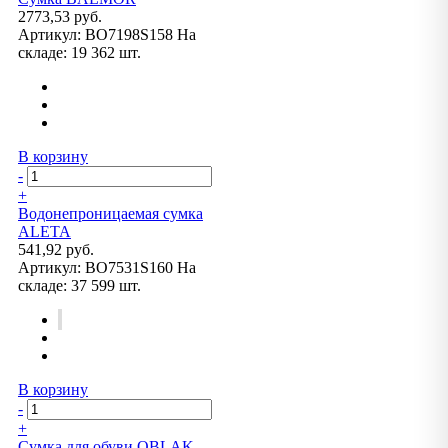
2773,53 руб.
Артикул:
BO7198S158
На
складе:
19 362 шт.
В корзину
-
+
Водонепроницаемая сумка
ALETA
541,92 руб.
Артикул:
BO7531S160
На
складе:
37 599 шт.
В корзину
-
+
Сумка для обуви OBLAK