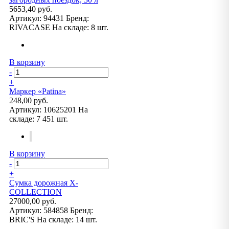
5653,40 руб.
Артикул:
94431
Бренд:
RIVACASE
На складе:
8 шт.
В корзину
-
+
Маркер «Patina»
248,00 руб.
Артикул:
10625201
На
складе:
7 451 шт.
В корзину
-
+
Сумка дорожная X-
COLLECTION
27000,00 руб.
Артикул:
584858
Бренд:
BRIC'S
На складе:
14 шт.