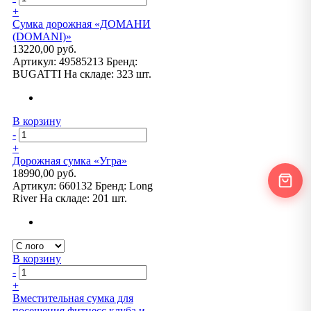
+
Сумка дорожная «ДОМАНИ
(DOMANI)»
13220,00 руб.
Артикул:
49585213
Бренд:
BUGATTI
На складе:
323 шт.
В корзину
-
+
Дорожная сумка «Угра»
18990,00 руб.
Артикул:
660132
Бренд:
Long
River
На складе:
201 шт.
В корзину
-
+
Вместительная сумка для
посещения фитнесс клуба и