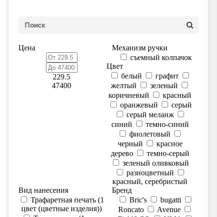
Цена
Механизм ручки
съемный колпачок
Цвет
белый
графит
229.5
47400
желтый
зеленый
коричневый
красный
оранжевый
серый
серый меланж
синий
темно-синий
фиолетовый
черный
красное
дерево
темно-серый
зеленый оливковый
разноцветный
красный, серебристый
Вид нанесения
Бренд
Трафаретная печать (1
Bric's
bugatti
цвет (цветные изделия))
Roncato
Avenue