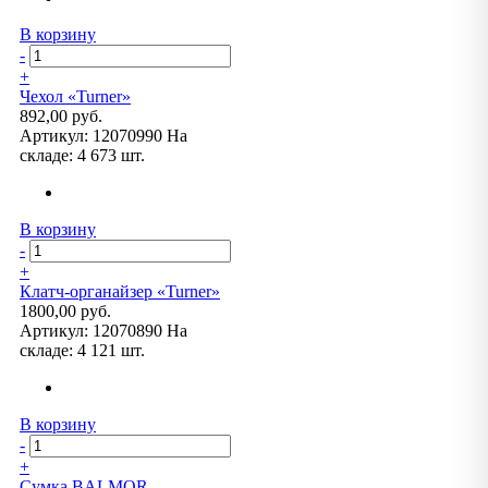
В корзину
-
+
Чехол «Turner»
892,00 руб.
Артикул:
12070990
На
складе:
4 673 шт.
В корзину
-
+
Клатч-органайзер «Turner»
1800,00 руб.
Артикул:
12070890
На
складе:
4 121 шт.
В корзину
-
+
Сумка BALMOR