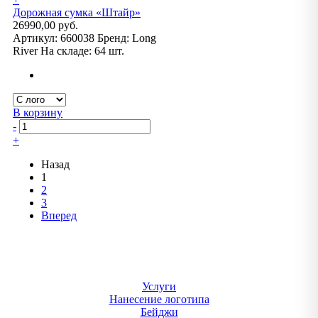
Дорожная сумка «Штайр»
26990,00 руб.
Артикул:
660038
Бренд:
Long
River
На складе:
64 шт.
В корзину
-
+
Назад
1
2
3
Вперед
Услуги
Нанесение логотипа
Бейджи