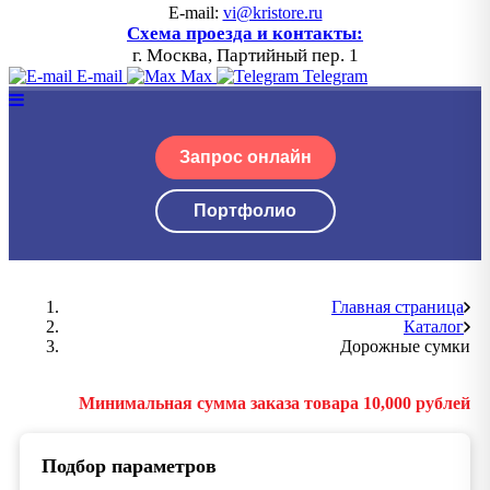
E-mail:
vi@kristore.ru
Схема проезда и контакты:
г. Москва, Партийный пер. 1
E-mail
Max
Telegram
Запрос онлайн
Портфолио
Главная страница
Каталог
Дорожные сумки
Минимальная сумма заказа товара 10,000 рублей
Подбор параметров