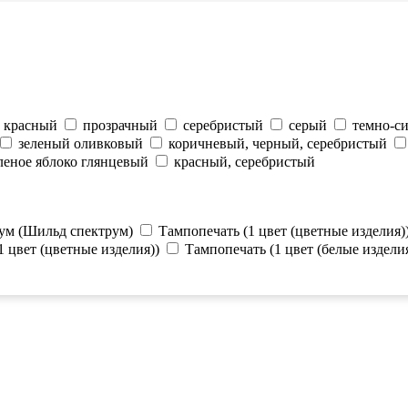
красный
прозрачный
серебристый
серый
темно-с
зеленый оливковый
коричневый, черный, серебристый
леное яблоко глянцевый
красный, серебристый
ум (Шильд спектрум)
Тампопечать (1 цвет (цветные изделия)
 цвет (цветные изделия))
Тампопечать (1 цвет (белые изделия