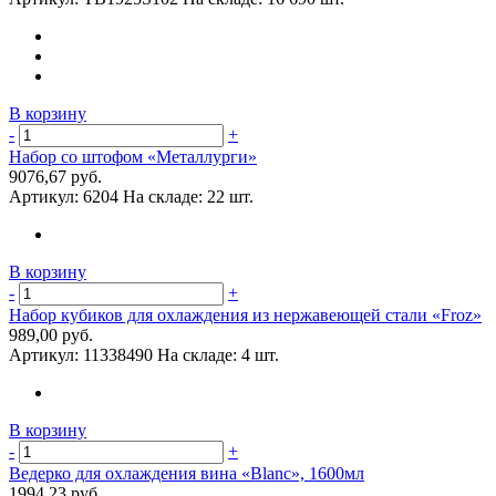
В корзину
-
+
Набор со штофом «Металлурги»
9076,67 руб.
Артикул:
6204
На складе:
22 шт.
В корзину
-
+
Набор кубиков для охлаждения из нержавеющей стали «Froz»
989,00 руб.
Артикул:
11338490
На складе:
4 шт.
В корзину
-
+
Ведерко для охлаждения вина «Blanc», 1600мл
1994,23 руб.