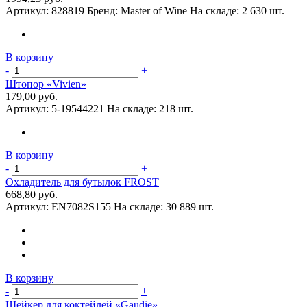
Артикул:
828819
Бренд:
Master of Wine
На складе:
2 630 шт.
В корзину
-
+
Штопор «Vivien»
179,00 руб.
Артикул:
5-19544221
На складе:
218 шт.
В корзину
-
+
Охладитель для бутылок FROST
668,80 руб.
Артикул:
EN7082S155
На складе:
30 889 шт.
В корзину
-
+
Шейкер для коктейлей «Gaudie»