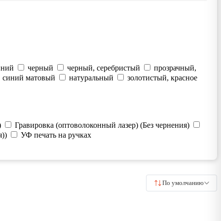
иний
черный
черный, серебристый
прозрачный,
синий матовый
натуральный
золотистый, красное
)
Гравировка (оптоволоконный лазер) (Без чернения)
))
УФ печать на ручках
По умолчанию