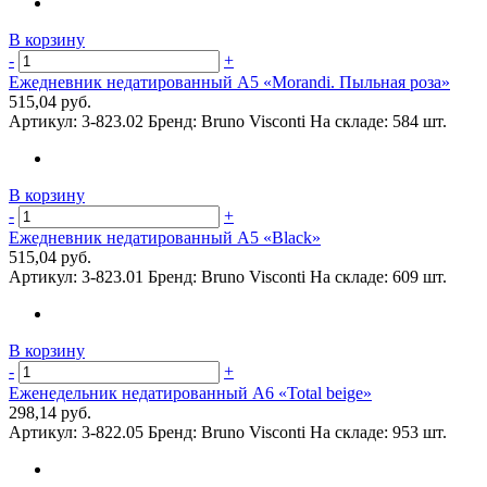
В корзину
-
+
Ежедневник недатированный А5 «Morandi. Пыльная роза»
515,04 руб.
Артикул:
3-823.02
Бренд:
Bruno Visconti
На складе:
584 шт.
В корзину
-
+
Ежедневник недатированный А5 «Black»
515,04 руб.
Артикул:
3-823.01
Бренд:
Bruno Visconti
На складе:
609 шт.
В корзину
-
+
Еженедельник недатированный А6 «Total beige»
298,14 руб.
Артикул:
3-822.05
Бренд:
Bruno Visconti
На складе:
953 шт.