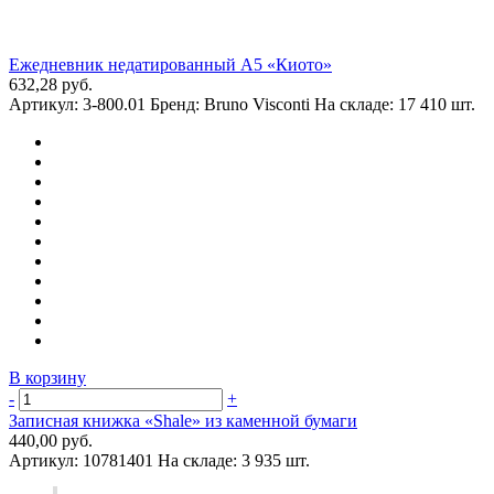
Ежедневник недатированный А5 «Киото»
632,28 руб.
Артикул:
3-800.01
Бренд:
Bruno Visconti
На складе:
17 410 шт.
В корзину
-
+
Записная книжка «Shale» из каменной бумаги
440,00 руб.
Артикул:
10781401
На складе:
3 935 шт.