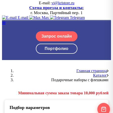
E-mail:
vi@kristore.ru
Схема проезда и контакты:
г. Москва, Партийный пер. 1
E-mail
Max
Telegram
Запрос онлайн
Портфолио
Главная страница
Каталог
Подарочные наборы с флешками
Минимальная сумма заказа товара 10,000 рублей
Подбор параметров