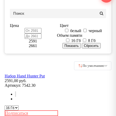
Цена
Цвет
белый
черный
Объем памяти
16 Гб
8 Гб
2591
2661
По умолчанию
Набор Hand Hunter Put
2591,00 руб.
Артикул:
7542.30
Подписаться