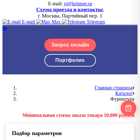
E-mail:
vi@kristore.ru
Схема проезда и контакты:
г. Москва, Партийный пер. 1
E-mail
Max
Telegram
Запрос онлайн
Портфолио
Главная страница
Каталог
Фурнитура
Минимальная сумма заказа товара 10,000 рублей
Подбор параметров