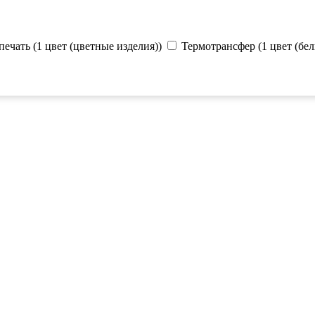
ечать (1 цвет (цветные изделия))
Термотрансфер (1 цвет (бел