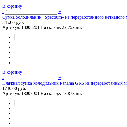
В корзину
-
+
Сумка-холодильник «Spectrum» из переработанного нетканого 
345,00 руб.
Артикул:
13008201
На складе:
22 752 шт.
В корзину
-
+
Пляжная сумка-холодильник Panama GRS из переработанных м
1736,00 руб.
Артикул:
13007901
На складе:
18 878 шт.