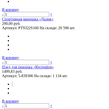
В корзину
-
+
Спортивная манишка «Далик»
290,00 руб.
Артикул:
PT9322S160
На складе:
20 596 шт.
В корзину
-
+
Плед для пикника «Recreation»
1499,83 руб.
Артикул:
5-839306
На складе:
1 134 шт.
В корзину
-
+