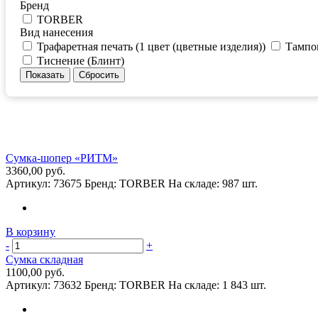
Бренд
TORBER
Вид нанесения
Трафаретная печать (1 цвет (цветные изделия))
Тампоп
Тиснение (Блинт)
Сумка-шопер «РИТМ»
3360,00 руб.
Артикул:
73675
Бренд:
TORBER
На складе:
987 шт.
В корзину
-
+
Сумка складная
1100,00 руб.
Артикул:
73632
Бренд:
TORBER
На складе:
1 843 шт.