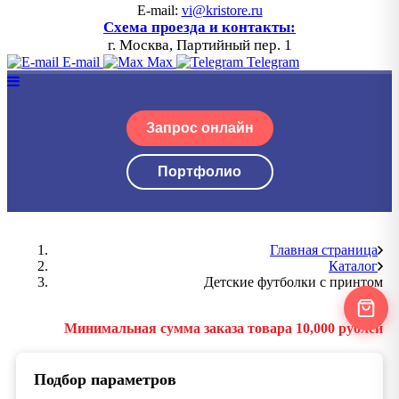
E-mail:
vi@kristore.ru
Схема проезда и контакты:
г. Москва, Партийный пер. 1
E-mail
Max
Telegram
Запрос онлайн
Портфолио
Главная страница
Каталог
Детские футболки с принтом
Минимальная сумма заказа товара 10,000 рублей
Подбор параметров