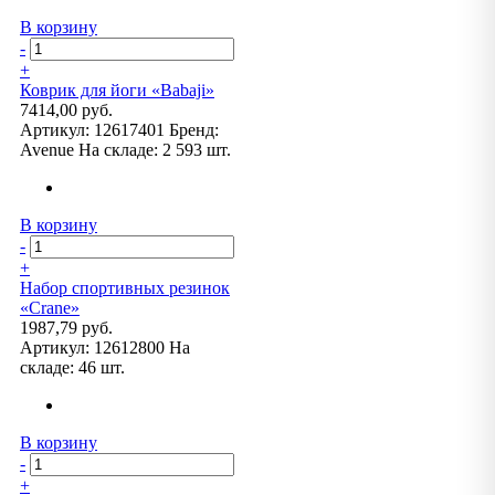
В корзину
-
+
Коврик для йоги «Babaji»
7414,00 руб.
Артикул:
12617401
Бренд:
Avenue
На складе:
2 593 шт.
В корзину
-
+
Набор спортивных резинок
«Crane»
1987,79 руб.
Артикул:
12612800
На
складе:
46 шт.
В корзину
-
+