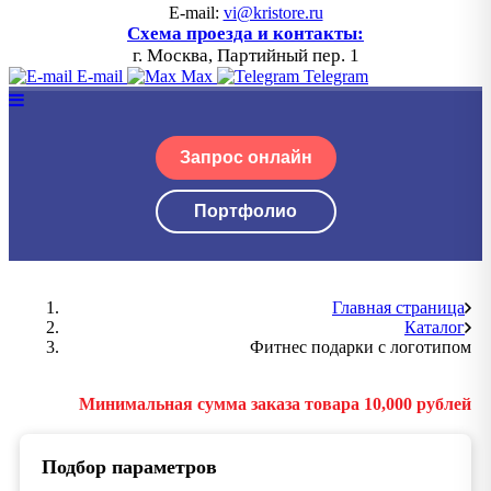
E-mail:
vi@kristore.ru
Схема проезда и контакты:
г. Москва, Партийный пер. 1
E-mail
Max
Telegram
Запрос онлайн
Портфолио
Главная страница
Каталог
Фитнес подарки с логотипом
Минимальная сумма заказа товара 10,000 рублей
Подбор параметров