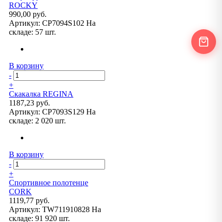
ROCKY
990,00 руб.
Артикул:
CP7094S102
На
складе:
57 шт.
В корзину
-
+
Скакалка REGINA
1187,23 руб.
Артикул:
CP7093S129
На
складе:
2 020 шт.
В корзину
-
+
Спортивное полотенце
CORK
1119,77 руб.
Артикул:
TW711910828
На
складе:
91 920 шт.