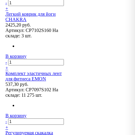
-
+
Легкий коврик для йоги
CHAKRA
2425,20 руб.
Артикул:
CP7102S160
На
складе:
3 шт.
В корзину
-
+
Комплект эластичных лент
для фитнеса EMON
537,30 руб.
Артикул:
CP7097S102
На
складе:
11 275 шт.
В корзину
-
+
Регулируемая скакалка