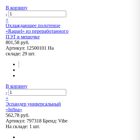
В корзину
-
+
Охлаждающее полотенце
«Raquel» из переработанного
ПЭТ в мешочке
801,58 руб.
Артикул:
12500101
На
складе:
29 шт.
В корзину
-
+
Эспандер универсальный
«Infina»
562,78 руб.
Артикул:
797318
Бренд:
Vibe
На складе:
1 шт.