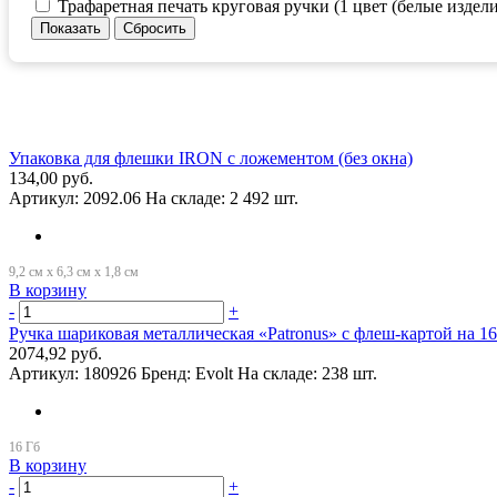
Трафаретная печать круговая ручки (1 цвет (белые издели
Упаковка для флешки IRON с ложементом (без окна)
134,00 руб.
Артикул:
2092.06
На складе:
2 492 шт.
В корзину
-
+
Ручка шариковая металлическая «Patronus» с флеш-картой на 16
2074,92 руб.
Артикул:
180926
Бренд:
Evolt
На складе:
238 шт.
В корзину
-
+