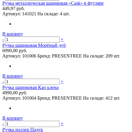
Ручка металлическая шариковая «Cask» в футляре
449,97 руб.
Артикул:
141021
На складе:
4 шт.
В корзину
-
+
Ручка шариковая Морёный дуб
6990,00 руб.
Артикул:
101006
Бренд:
PRESENTREE
На складе:
209 шт.
В корзину
-
+
Ручка шариковая Кап клена
4990,00 руб.
Артикул:
101004
Бренд:
PRESENTREE
На складе:
412 шт.
В корзину
-
+
Ручка роллер Падук