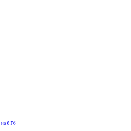
 на 8 Гб