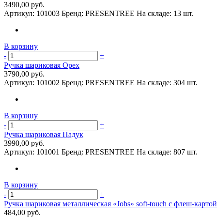
3490,00 руб.
Артикул:
101003
Бренд:
PRESENTREE
На складе:
13 шт.
В корзину
-
+
Ручка шариковая Орех
3790,00 руб.
Артикул:
101002
Бренд:
PRESENTREE
На складе:
304 шт.
В корзину
-
+
Ручка шариковая Падук
3990,00 руб.
Артикул:
101001
Бренд:
PRESENTREE
На складе:
807 шт.
В корзину
-
+
Ручка шариковая металлическая «Jobs» soft-touch с флеш-картой
484,00 руб.