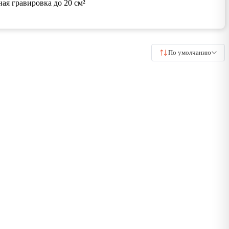
ная гравировка до 20 см²
По умолчанию