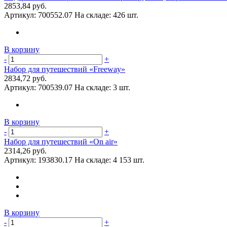
2853,84 руб.
Артикул:
700552.07
На складе:
426 шт.
В корзину
-
+
Набор для путешествий «Freeway»
2834,72 руб.
Артикул:
700539.07
На складе:
3 шт.
В корзину
-
+
Набор для путешествий «On air»
2314,26 руб.
Артикул:
193830.17
На складе:
4 153 шт.
В корзину
-
+