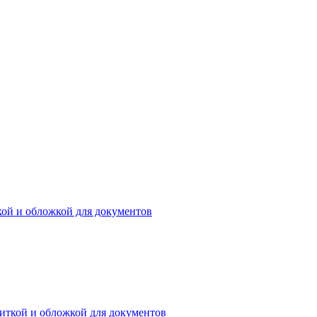
кой и обложкой для документов
иткой и обложкой для документов