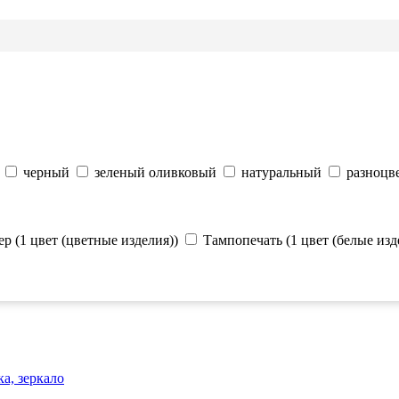
черный
зеленый оливковый
натуральный
разноцв
р (1 цвет (цветные изделия))
Тампопечать (1 цвет (белые изд
а, зеркало