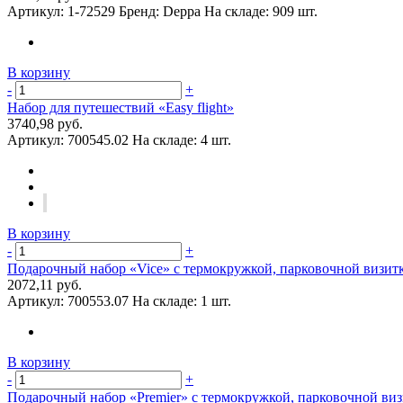
Артикул:
1-72529
Бренд:
Deppa
На складе:
909 шт.
В корзину
-
+
Набор для путешествий «Easy flight»
3740,98 руб.
Артикул:
700545.02
На складе:
4 шт.
В корзину
-
+
Подарочный набор «Vice» с термокружкой, парковочной визит
2072,11 руб.
Артикул:
700553.07
На складе:
1 шт.
В корзину
-
+
Подарочный набор «Premier» с термокружкой, парковочной виз