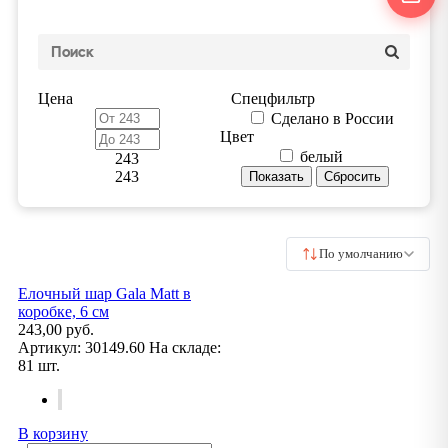
Цена
Спецфильтр
Сделано в России
Цвет
белый
243
243
По умолчанию
Елочный шар Gala Matt в
коробке, 6 см
243,00 руб.
Артикул:
30149.60
На складе:
81 шт.
В корзину