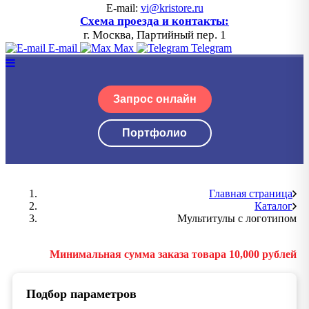
E-mail:
vi@kristore.ru
Схема проезда и контакты:
г. Москва, Партийный пер. 1
E-mail
Max
Telegram
Запрос онлайн
Портфолио
Главная страница
Каталог
Мультитулы с логотипом
Минимальная сумма заказа товара 10,000 рублей
Подбор параметров