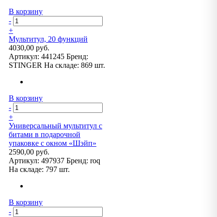
В корзину
-
+
Мультитул, 20 функций
4030,00 руб.
Артикул:
441245
Бренд:
STINGER
На складе:
869 шт.
В корзину
-
+
Универсальный мультитул с
битами в подарочной
упаковке с окном «Шэйп»
2590,00 руб.
Артикул:
497937
Бренд:
roq
На складе:
797 шт.
В корзину
-