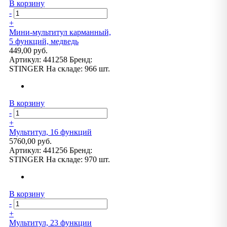
В корзину
-
+
Мини-мультитул карманный,
5 функций, медведь
449,00 руб.
Артикул:
441258
Бренд:
STINGER
На складе:
966 шт.
В корзину
-
+
Мультитул, 16 функций
5760,00 руб.
Артикул:
441256
Бренд:
STINGER
На складе:
970 шт.
В корзину
-
+
Мультитул, 23 функции