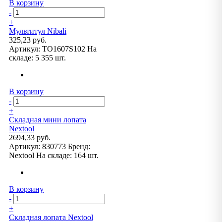
В корзину
-
+
Мультитул Nibali
325,23 руб.
Артикул:
TO1607S102
На
складе:
5 355 шт.
В корзину
-
+
Складная мини лопата
Nextool
2694,33 руб.
Артикул:
830773
Бренд:
Nextool
На складе:
164 шт.
В корзину
-
+
Складная лопата Nextool