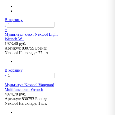
В корзину
-
+
Мультитул-ключ Nextool Light
Wrench W1
1973,40 руб.
Артикул:
830755
Бренд:
Nextool
На складе:
77 шт.
В корзину
-
+
Мультитул Nextool Vanguard
Multifunctional Wrench
4074,70 руб.
Артикул:
830753
Бренд:
Nextool
На складе:
1 шт.