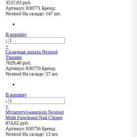
3537,03 руб.
Артикул:
830771
Бренд:
Nextool
На складе:
147 шт.
В корзину
-
+
Складная лопата Nextool
Thunder
7029,40 руб.
Артикул:
830770
Бренд:
Nextool
На складе:
57 шт.
В корзину
-
+
Мультитул-книпсер Nextool
Multi Functional Nail Clipper
874,62 руб.
Артикул:
830756
Бренд:
Nextool
На складе:
13 шт.