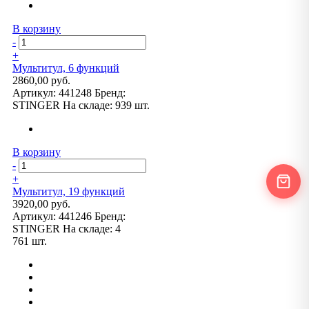
В корзину
-
+
Мультитул, 6 функций
2860,00 руб.
Артикул:
441248
Бренд:
STINGER
На складе:
939 шт.
В корзину
-
+
Мультитул, 19 функций
3920,00 руб.
Артикул:
441246
Бренд:
STINGER
На складе:
4
761 шт.