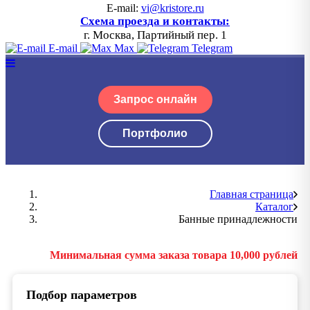
E-mail:
vi@kristore.ru
Схема проезда и контакты:
г. Москва, Партийный пер. 1
E-mail
Max
Telegram
Запрос онлайн
Портфолио
Главная страница
Каталог
Банные принадлежности
Минимальная сумма заказа товара 10,000 рублей
Подбор параметров