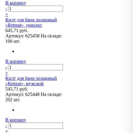
В корзину
-
+
Килт для бани холщовый
«Retreat», унисекс
645,71 руб.
Артикул:
625458
На складе:
106 шт.
В корзину
-
+
Килт для бани холщовый
«Retreat», мужской
545,71 руб.
Артикул:
625448
На складе:
202 шт.
В корзину
-
+