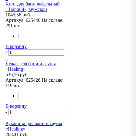
Килт для бани вафельный
«Tranquil», мужской
1045,56 руб.
Артикул:
625446
На складе:
291 шт.
В корзину
-
+
Лежак для бани и сауны
«Healing»
536,56 руб.
Артикул:
625426
На складе:
119 шт.
В корзину
-
+
Рукавица для бани и сауны
«Healing»
268,41 руб.