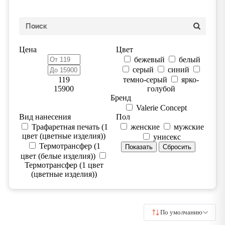
Цена
Цвет
бежевый
белый
серый
синий
119
темно-серый
ярко-
15900
голубой
Бренд
Valerie Concept
Вид нанесения
Пол
Трафаретная печать (1
женские
мужские
цвет (цветные изделия))
унисекс
Термотрансфер (1
цвет (белые изделия))
Термотрансфер (1 цвет
(цветные изделия))
По умолчанию