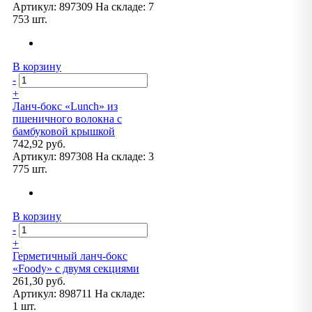
Артикул:
897309
На складе:
7
753 шт.
В корзину
-
+
Ланч-бокс «Lunch» из
пшеничного волокна с
бамбуковой крышкой
742,92 руб.
Артикул:
897308
На складе:
3
775 шт.
В корзину
-
+
Герметичный ланч-бокс
«Foody» с двумя секциями
261,30 руб.
Артикул:
898711
На складе:
1 шт.