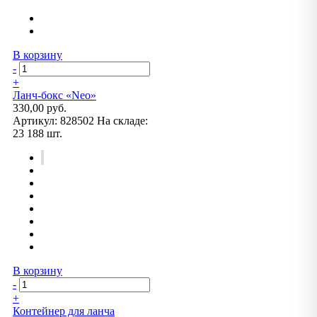
В корзину
-
+
Ланч-бокс «Neo»
330,00 руб.
Артикул:
828502
На складе:
23 188 шт.
В корзину
-
+
Контейнер для ланча