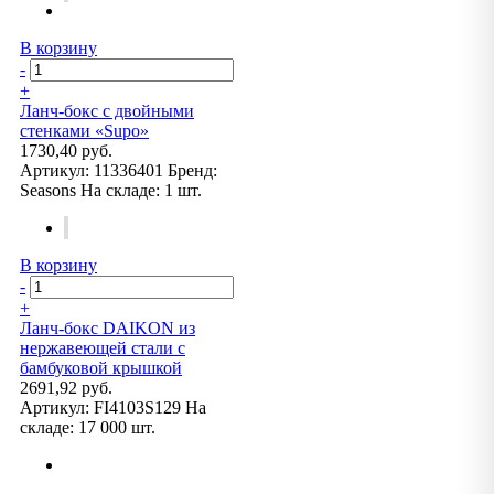
В корзину
-
+
Ланч-бокс с двойными
стенками «Supo»
1730,40 руб.
Артикул:
11336401
Бренд:
Seasons
На складе:
1 шт.
В корзину
-
+
Ланч-бокс DAIKON из
нержавеющей стали с
бамбуковой крышкой
2691,92 руб.
Артикул:
FI4103S129
На
складе:
17 000 шт.