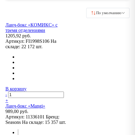
По умолчанию
Ланч-бокс «КОМИКС» с
тремя отделениями
1205,92 руб.
Артикул:
FI1998S106
На
складе:
22 172 шт.
В корзину
-
+
Ланч-бокс «Mangi»
989,00 руб.
Артикул:
11336101
Бренд:
Seasons
На складе:
15 357 шт.