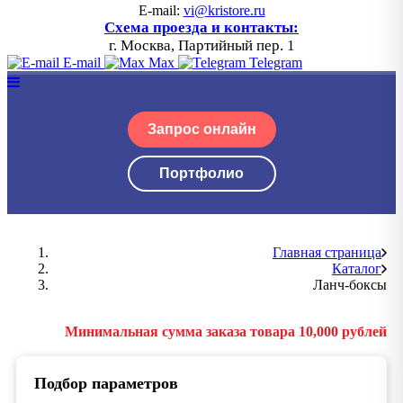
E-mail:
vi@kristore.ru
Схема проезда и контакты:
г. Москва, Партийный пер. 1
E-mail
Max
Telegram
Запрос онлайн
Портфолио
Главная страница
Каталог
Ланч-боксы
Минимальная сумма заказа товара 10,000 рублей
Подбор параметров