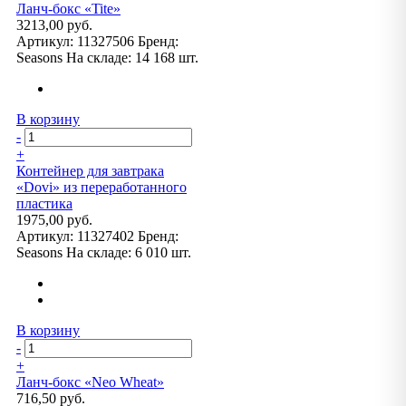
Ланч-бокс «Tite»
3213,00 руб.
Артикул:
11327506
Бренд:
Seasons
На складе:
14 168 шт.
В корзину
-
+
Контейнер для завтрака
«Dovi» из переработанного
пластика
1975,00 руб.
Артикул:
11327402
Бренд:
Seasons
На складе:
6 010 шт.
В корзину
-
+
Ланч-бокс «Neo Wheat»
716,50 руб.