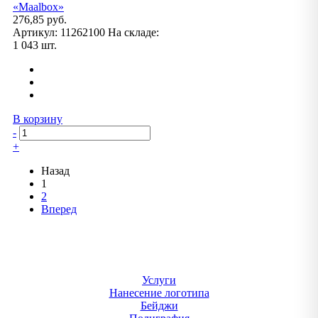
«Maalbox»
276,85 руб.
Артикул:
11262100
На складе:
1 043 шт.
В корзину
-
+
Назад
1
2
Вперед
Услуги
Нанесение логотипа
Бейджи