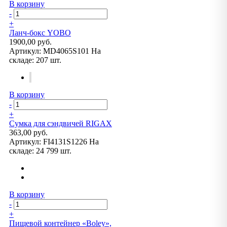
В корзину
-
+
Ланч-бокс YOBO
1900,00 руб.
Артикул:
MD4065S101
На
складе:
207 шт.
В корзину
-
+
Сумка для сэндвичей RIGAX
363,00 руб.
Артикул:
FI4131S1226
На
складе:
24 799 шт.
В корзину
-
+
Пищевой контейнер «Boley»,