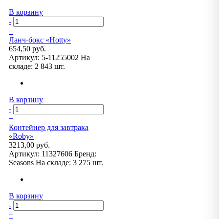
В корзину
-
+
Ланч-бокс «Hotty»
654,50 руб.
Артикул:
5-11255002
На
складе:
2 843 шт.
В корзину
-
+
Контейнер для завтрака
«Roby»
3213,00 руб.
Артикул:
11327606
Бренд:
Seasons
На складе:
3 275 шт.
В корзину
-
+