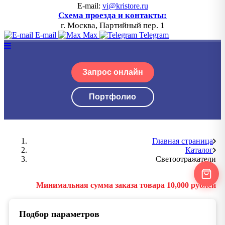
E-mail:
vi@kristore.ru
Схема проезда и контакты:
г. Москва, Партийный пер. 1
E-mail
Max
Telegram
Запрос онлайн
Портфолио
Главная страница
Каталог
Светоотражатели
Минимальная сумма заказа товара 10,000 рублей
Подбор параметров