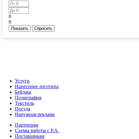
0
0
Услуги
Нанесение логотипа
Бейджи
Полиграфия
Текстиль
Посуда
Наружная реклама
Партнерам
Схемы работы с Р.А.
Поставщикам