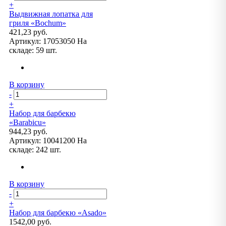
+
Выдвижная лопатка для
гриля «Bochum»
421,23 руб.
Артикул:
17053050
На
складе:
59 шт.
В корзину
-
+
Набор для барбекю
«Barabicu»
944,23 руб.
Артикул:
10041200
На
складе:
242 шт.
В корзину
-
+
Набор для барбекю «Asado»
1542,00 руб.