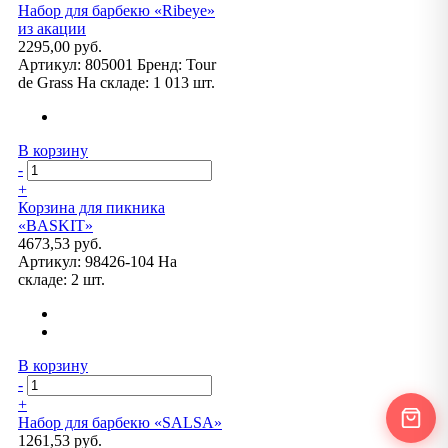
Набор для барбекю «Ribeye»
из акации
2295,00 руб.
Артикул:
805001
Бренд:
Tour
de Grass
На складе:
1 013 шт.
В корзину
-
+
Корзина для пикника
«BASKIT»
4673,53 руб.
Артикул:
98426-104
На
складе:
2 шт.
В корзину
-
+
Набор для барбекю «SALSA»
1261,53 руб.