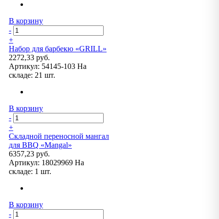
В корзину
-
+
Набор для барбекю «GRILL»
2272,33 руб.
Артикул:
54145-103
На
складе:
21 шт.
В корзину
-
+
Складной переносной мангал
для BBQ «Mangal»
6357,23 руб.
Артикул:
18029969
На
складе:
1 шт.
В корзину
-