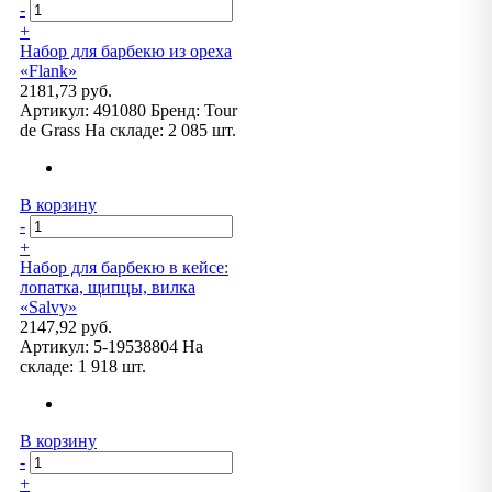
-
+
Набор для барбекю из ореха
«Flank»
2181,73 руб.
Артикул:
491080
Бренд:
Tour
de Grass
На складе:
2 085 шт.
В корзину
-
+
Набор для барбекю в кейсе:
лопатка, щипцы, вилка
«Salvy»
2147,92 руб.
Артикул:
5-19538804
На
складе:
1 918 шт.
В корзину
-
+