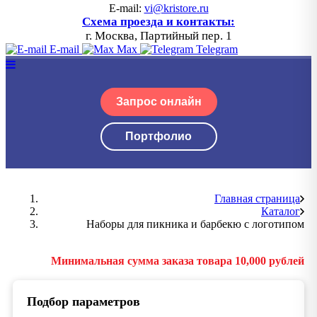
E-mail:
vi@kristore.ru
Схема проезда и контакты:
г. Москва, Партийный пер. 1
E-mail
Max
Telegram
Запрос онлайн
Портфолио
Главная страница
Каталог
Наборы для пикника и барбекю с логотипом
Минимальная сумма заказа товара 10,000 рублей
Подбор параметров