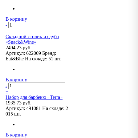
В корзину
-
+
Складной столик из дуба
«Snack&Wine»
2494,23 руб.
Артикул:
622009
Бренд:
Eat&Bite
На складе:
51 шт.
В корзину
-
+
Набор для барбекю «Terra»
1935,73 руб.
Артикул:
491081
На складе:
2
015 шт.
В корзину