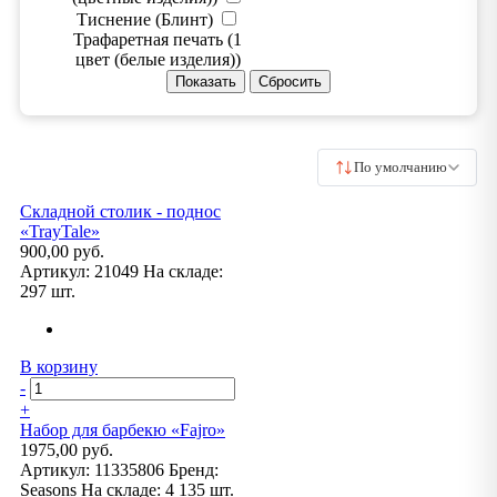
Тиснение (Блинт)
Трафаретная печать (1
цвет (белые изделия))
По умолчанию
Складной столик - поднос
«TrayTale»
900,00 руб.
Артикул:
21049
На складе:
297 шт.
В корзину
-
+
Набор для барбекю «Fajro»
1975,00 руб.
Артикул:
11335806
Бренд:
Seasons
На складе:
4 135 шт.