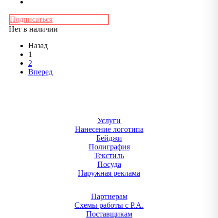
Подписаться
Нет в наличии
Назад
1
2
Вперед
Услуги
Нанесение логотипа
Бейджи
Полиграфия
Текстиль
Посуда
Наружная реклама
Партнерам
Схемы работы с Р.А.
Поставщикам