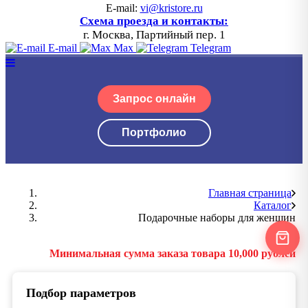
E-mail:
vi@kristore.ru
Схема проезда и контакты:
г. Москва, Партийный пер. 1
E-mail
Max
Telegram
Запрос онлайн
Портфолио
Главная страница
Каталог
Подарочные наборы для женщин
Минимальная сумма заказа товара 10,000 рублей
Подбор параметров