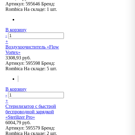
Артикул:
595646
Бренд:
Rombica
На складе:
1 шт.
В корзину
-
+
Воздухоочиститель «Flow
Vortex»
3308,93 руб.
Артикул:
595598
Бренд:
Rombica
На складе:
5 шт.
В корзину
-
+
Стерилизатор с быстрой
беспроводной зарядкой
«Sterilizer Pro»
6004,79 руб.
Артикул:
595579
Бренд:
Rombica
На складе:
2 шт.