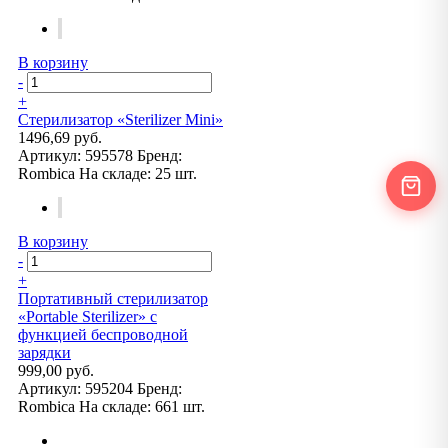
В корзину
-
+
Стерилизатор «Sterilizer Mini»
1496,69 руб.
Артикул:
595578
Бренд:
Rombica
На складе:
25 шт.
В корзину
-
+
Портативный стерилизатор
«Portable Sterilizer» с
функцией беспроводной
зарядки
999,00 руб.
Артикул:
595204
Бренд:
Rombica
На складе:
661 шт.