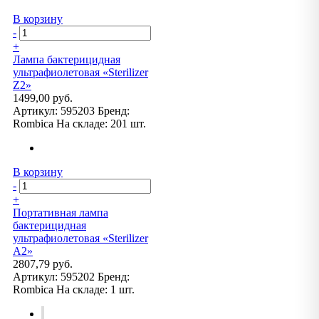
В корзину
-
+
Лампа бактерицидная
ультрафиолетовая «Sterilizer
Z2»
1499,00 руб.
Артикул:
595203
Бренд:
Rombica
На складе:
201 шт.
В корзину
-
+
Портативная лампа
бактерицидная
ультрафиолетовая «Sterilizer
A2»
2807,79 руб.
Артикул:
595202
Бренд:
Rombica
На складе:
1 шт.