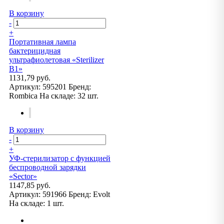
В корзину
-
+
Портативная лампа
бактерицидная
ультрафиолетовая «Sterilizer
B1»
1131,79 руб.
Артикул:
595201
Бренд:
Rombica
На складе:
32 шт.
В корзину
-
+
УФ-стерилизатор c функцией
беспроводной зарядки
«Sector»
1147,85 руб.
Артикул:
591966
Бренд:
Evolt
На складе:
1 шт.