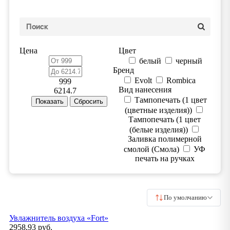
Цена
Цвет
белый
черный
Бренд
Evolt
Rombica
999
Вид нанесения
6214.7
Тампопечать (1 цвет
(цветные изделия))
Тампопечать (1 цвет
(белые изделия))
Заливка полимерной
смолой (Смола)
УФ
печать на ручках
По умолчанию
Увлажнитель воздуха «Fort»
2958,93 руб.