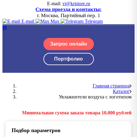
E-mail:
vi@kristore.ru
Схема проезда и контакты:
г. Москва, Партийный пер. 1
E-mail
Max
Telegram
Запрос онлайн
Портфолио
Главная страница
Каталог
Увлажнители воздуха с логотипом
Минимальная сумма заказа товара 10,000 рублей
Подбор параметров