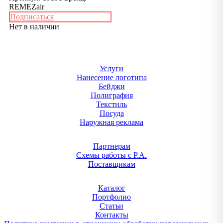
REMEZair
Подписаться
Нет в наличии
Услуги
Нанесение логотипа
Бейджи
Полиграфия
Текстиль
Посуда
Наружная реклама
Партнерам
Схемы работы с Р.А.
Поставщикам
Каталог
Портфолио
Статьи
Контакты