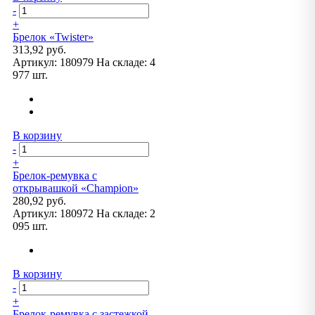
-
+
Брелок «Twister»
313,92 руб.
Артикул:
180979
На складе:
4
977 шт.
В корзину
-
+
Брелок-ремувка с
открывашкой «Champion»
280,92 руб.
Артикул:
180972
На складе:
2
095 шт.
В корзину
-
+
Брелок-ремувка с застежкой