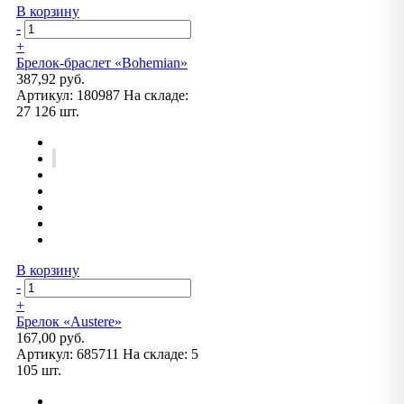
В корзину
-
+
Брелок-браслет «Bohemian»
387,92 руб.
Артикул:
180987
На складе:
27 126 шт.
В корзину
-
+
Брелок «Austere»
167,00 руб.
Артикул:
685711
На складе:
5
105 шт.