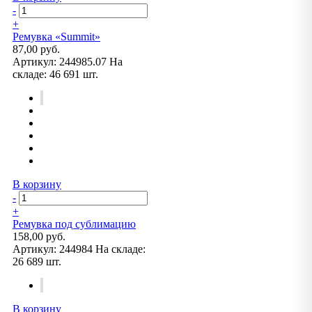
-
+
Ремувка «Summit»
87,00 руб.
Артикул:
244985.07
На
складе:
46 691 шт.
В корзину
-
+
Ремувка под сублимацию
158,00 руб.
Артикул:
244984
На складе:
26 689 шт.
В корзину