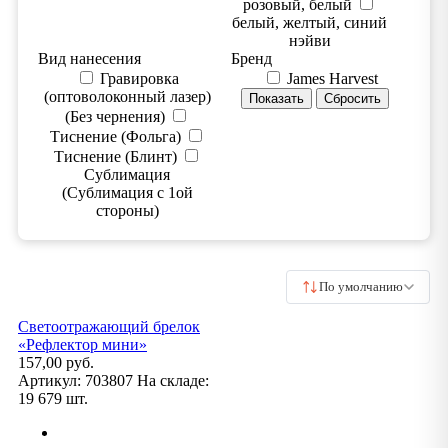
розовый, белый
белый, желтый, синий
нэйви
Вид нанесения
Бренд
Гравировка
James Harvest
(оптоволоконный лазер)
(Без чернения)
Тиснение (Фольга)
Тиснение (Блинт)
Сублимация
(Сублимация с 1ой
стороны)
По умолчанию
Светоотражающий брелок
«Рефлектор мини»
157,00 руб.
Артикул:
703807
На складе:
19 679 шт.