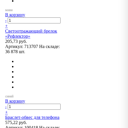
В корзину
-
+
Светоотражающий брелок
«Рефлектор»
205,73 руб.
Артикул:
713707
На складе:
36 878 шт.
В корзину
-
+
Браслет-обвес для телефона
575,22 руб.
Артикул:
100418
На складе: