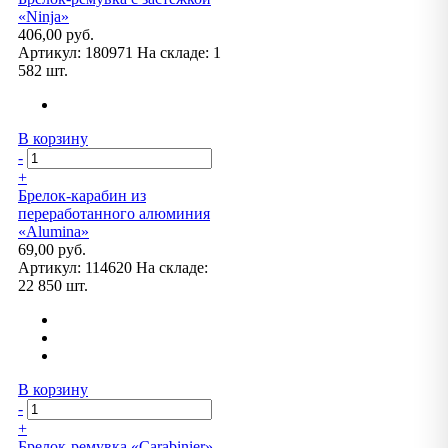
«Ninja»
406,00 руб.
Артикул:
180971
На складе:
1
582 шт.
В корзину
-
+
Брелок-карабин из
переработанного алюминия
«Alumina»
69,00 руб.
Артикул:
114620
На складе:
22 850 шт.
В корзину
-
+
Брелок-ремувка «Carabinier»