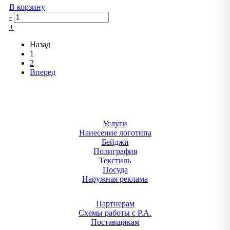
В корзину
-
+
Назад
1
2
Вперед
Услуги
Нанесение логотипа
Бейджи
Полиграфия
Текстиль
Посуда
Наружная реклама
Партнерам
Схемы работы с Р.А.
Поставщикам