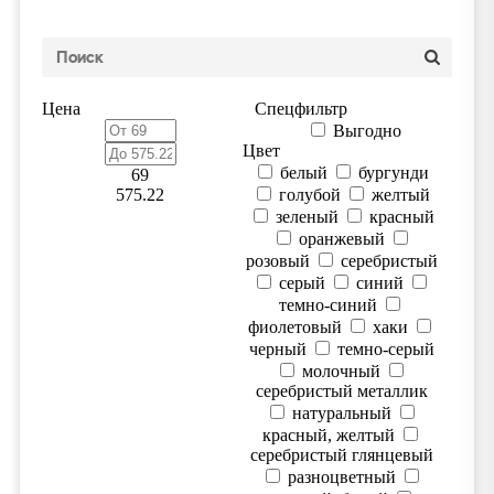
Цена
Спецфильтр
Выгодно
Цвет
белый
бургунди
69
575.22
голубой
желтый
зеленый
красный
оранжевый
розовый
серебристый
серый
синий
темно-синий
фиолетовый
хаки
черный
темно-серый
молочный
серебристый металлик
натуральный
красный, желтый
серебристый глянцевый
разноцветный