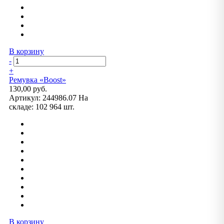
В корзину
-
+
Ремувка «Boost»
130,00 руб.
Артикул:
244986.07
На
складе:
102 964 шт.
В корзину