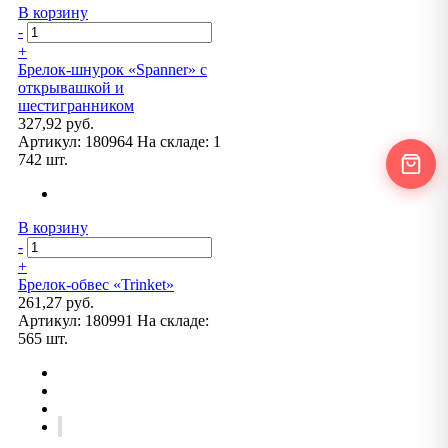
В корзину
-
+
Брелок-шнурок «Spanner» с
открывашкой и
шестигранником
327,92 руб.
Артикул:
180964
На складе:
1
742 шт.
В корзину
-
+
Брелок-обвес «Trinket»
261,27 руб.
Артикул:
180991
На складе:
565 шт.