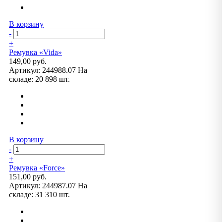
В корзину
-
+
Ремувка «Vida»
149,00 руб.
Артикул:
244988.07
На
складе:
20 898 шт.
В корзину
-
+
Ремувка «Force»
151,00 руб.
Артикул:
244987.07
На
складе:
31 310 шт.