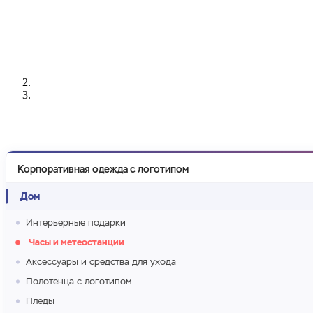
РАЗРАБОТКА
НАНЕСЕНИЕ
ИЗГОТОВЛЕНИЕ
ДИЗАЙНА
ЛОГОТИПА
БЕЙДЖЕЙ
Корпоративная одежда с логотипом
Дом
Интерьерные подарки
Часы и метеостанции
Аксессуары и средства для ухода
Полотенца с логотипом
Пледы