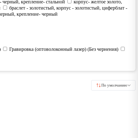
- черный, крепление- стальной
корпус- желтое золото,
й
браслет - золотистый, корпус - золотистый, циферблат -
 черный, крепление- черный
)
Гравировка (оптоволоконный лазер) (Без чернения)
По умолчанию