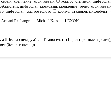
о-серый, крепление- коричневый
корпус- стальной, циферблат
еребристый, циферблат- кремовый, крепление- темно-коричневы
ото, циферблат - желтое золото
корпус- стальной, циферблат-
Armani Exchange
Michael Kors
LEXON
ум (Шильд спектрум)
Тампопечать (1 цвет (цветные изделия)
вет (белые изделия))