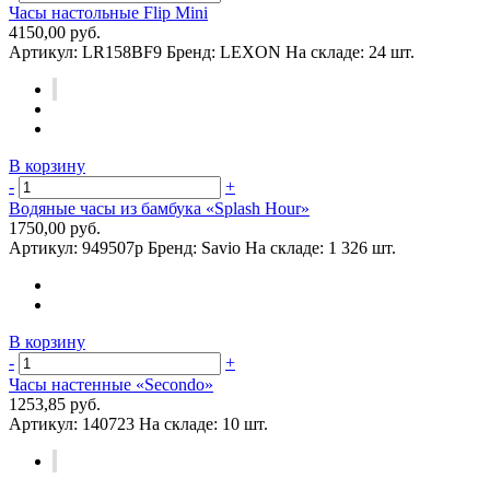
Часы настольные Flip Mini
4150,00 руб.
Артикул:
LR158BF9
Бренд:
LEXON
На складе:
24 шт.
В корзину
-
+
Водяные часы из бамбука «Splash Hour»
1750,00 руб.
Артикул:
949507p
Бренд:
Savio
На складе:
1 326 шт.
В корзину
-
+
Часы настенные «Secondo»
1253,85 руб.
Артикул:
140723
На складе:
10 шт.