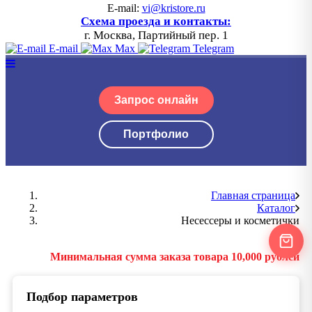
E-mail:
vi@kristore.ru
Схема проезда и контакты:
г. Москва, Партийный пер. 1
E-mail
Max
Telegram
Запрос онлайн
Портфолио
Главная страница
Каталог
Несессеры и косметички
Минимальная сумма заказа товара 10,000 рублей
Подбор параметров