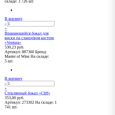
складе:
3 726 шт.
В корзину
-
+
Вращающийся бокал для
виски на сланцевом костере
«Ventura»
530,23 руб.
Артикул:
887360
Бренд:
Master of Wine
На складе:
5 шт.
В корзину
-
+
Стеклянный бокал «Cliff»
353,00 руб.
Артикул:
273302
На складе:
1
741 шт.