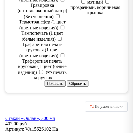
мятный
Гравировка
прозрачный, коричневая
(оптоволоконный лазер)
крышка
(Без чернения)
Термотрансфер (1 цвет
(цветные изделия))
Тампопечать (1 цвет
(белые изделия))
Трафаретная печать
круговая (1 цвет
(цветные изделия))
Трафаретная печать
круговая (1 цвет (белые
изделия))
УФ печать
на ручках
По умолчанию
Стакан «Оклан», 300 мл
402,00 руб.
Артикул:
VA1562S102
На