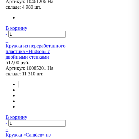
Артикул:
10461206
На
складе:
4 980 шт.
В корзину
-
+
Кружка из переработанного
пластика «Hudson» с
двойными стенками
512,00 руб.
Артикул:
10085201
На
складе:
11 310 шт.
В корзину
-
+
Кружка «Camden» из