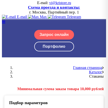
E-mail:
vi@kristore.ru
Схема проезда и контакты:
г. Москва, Партийный пер. 1
E-mail
Max
Telegram
Запрос онлайн
Портфолио
Главная страница
Каталог
Стаканы
Минимальная сумма заказа товара 10,000 рублей
Подбор параметров