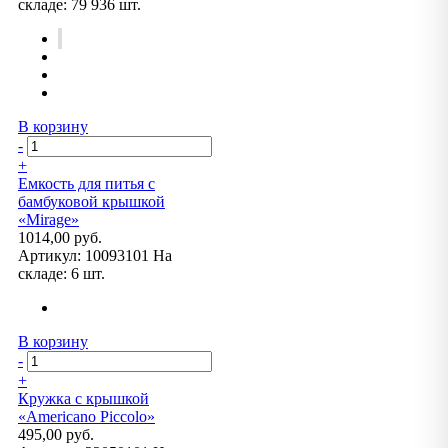
складе:
79 936 шт.
В корзину
-
+
Емкость для питья с
бамбуковой крышкой
«Mirage»
1014,00 руб.
Артикул:
10093101
На
складе:
6 шт.
В корзину
-
+
Кружка с крышкой
«Americano Piccolo»
495,00 руб.