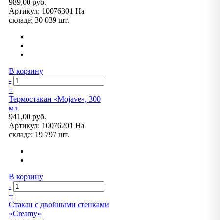
989,00 руб.
Артикул:
10076301
На
складе:
30 039 шт.
В корзину
-
+
Термостакан «Mojave», 300
мл
941,00 руб.
Артикул:
10076201
На
складе:
19 797 шт.
В корзину
-
+
Стакан с двойными стенками
«Creamy»