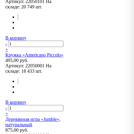
Артикул:
22050101
На
складе:
20 749 шт.
В корзину
-
+
Кружка «Americano Piccolo»
495,00 руб.
Артикул:
22050001
На
складе:
18 433 шт.
В корзину
-
+
Деревянная игра «Jumble»,
натуральный
875,00 руб.