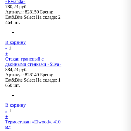
«Rwanda»
780,23 руб.
Артикул:
828150
Бренд:
Eat&Bite Select
На складе:
2
464 шт.
В корзину
-
+
Стакан граненый с
двойными стенками «Silva»
884,23 руб.
Артикул:
828149
Бренд:
Eat&Bite Select
На складе:
1
650 шт.
В корзину
-
+
Термостакан «Elwood», 410
мл