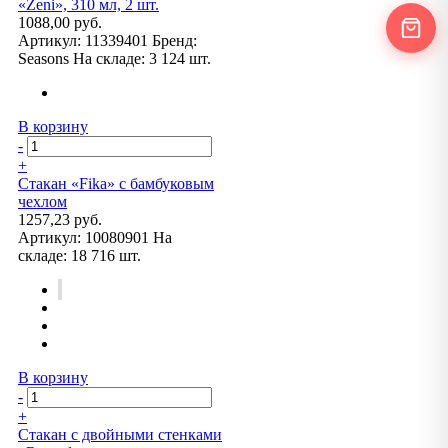
«Zeni», 310 мл, 2 шт.
1088,00 руб.
Артикул:
11339401
Бренд:
Seasons
На складе:
3 124 шт.
В корзину
-
+
Стакан «Fika» с бамбуковым
чехлом
1257,23 руб.
Артикул:
10080901
На
складе:
18 716 шт.
В корзину
-
+
Стакан с двойными стенками