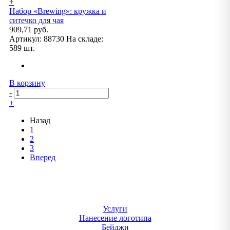
+
Набор «Brewing»: кружка и
ситечко для чая
909,71 руб.
Артикул:
88730
На складе:
589 шт.
В корзину
-
+
Назад
1
2
3
Вперед
Услуги
Нанесение логотипа
Бейджи