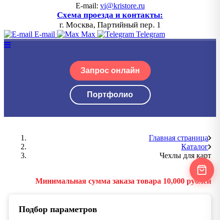
E-mail:
vi@kristore.ru
Схема проезда и контакты:
г. Москва, Партийный пер. 1
E-mail
Max
Telegram
Запрос онлайн
Портфолио
Главная страница
Каталог
Чехлы для карт
Минимальная сумма заказа товара 10,000 рублей
Подбор параметров