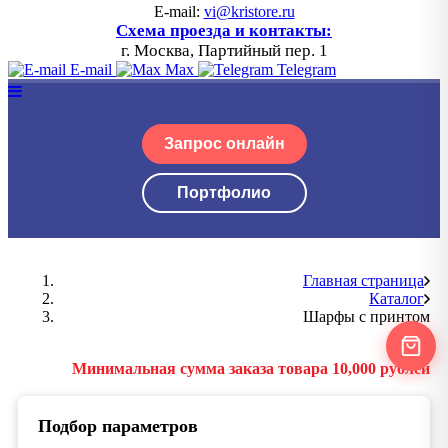
E-mail:
vi@kristore.ru
Схема проезда и контакты:
г. Москва, Партийный пер. 1
E-mail
Max
Telegram
Запрос онлайн
Портфолио
Главная страница
Каталог
Шарфы с принтом
Минимальная сумма заказа товара 10,000 рублей
Подбор параметров