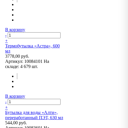
В корзину
-
+
Термобутылка «Астра», 600
мл
3778,00 руб.
Артикул:
10084101
На
складе:
4 679 шт.
В корзину
-
+
Бутылка для воды «Алти»,
переработанный ПЭТ, 630 мл
544,00 руб.
Артикул:
10083601
На