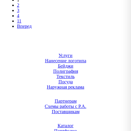
2
3
4
11
Вперед
Услуги
Нанесение логотипа
Бейджи
Полиграфия
Текстиль
Посуда
Наружная реклама
Партнерам
Схемы работы с Р.А.
Поставщикам
Каталог
Портфолио