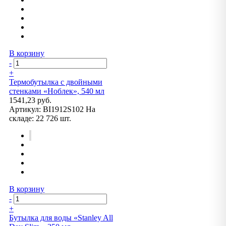
В корзину
-
+
Термобутылка с двойными
стенками «Ноблек», 540 мл
1541,23 руб.
Артикул:
BI1912S102
На
складе:
22 726 шт.
В корзину
-
+
Бутылка для воды «Stanley All