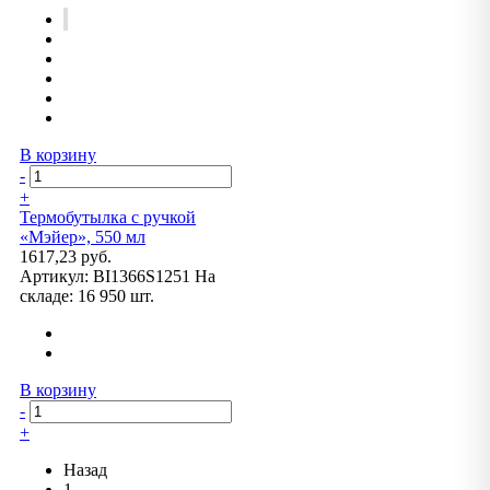
В корзину
-
+
Термобутылка с ручкой
«Мэйер», 550 мл
1617,23 руб.
Артикул:
BI1366S1251
На
складе:
16 950 шт.
В корзину
-
+
Назад
1