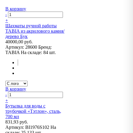
В корзину
-
+
Шахматы ручной работы
TABIA из акрилового камня/
дерево Бук
40000,00 руб.
Артикул:
28600
Бренд:
TABIA
На складе:
84 шт.
В корзину
-
+
Бутылка для воды с
трубочкой «Тэтлон», сталь,
700 мл
831,93 руб.
Артикул:
BI1976S102
На
складе:
25 133 шт.