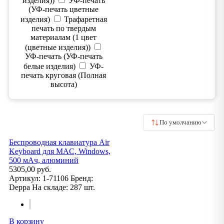
изделия))
УФ-печать
(УФ-печать цветные
изделия)
Трафаретная
печать по твердым
материалам (1 цвет
(цветные изделия))
УФ-печать (УФ-печать
белые изделия)
УФ-
печать круговая (Полная
высота)
По умолчанию
Беспроводная клавиатура Air
Keyboard для MAC, Windows,
500 мАч, алюминий
5305,00 руб.
Артикул:
1-71106
Бренд:
Deppa
На складе:
287 шт.
В корзину