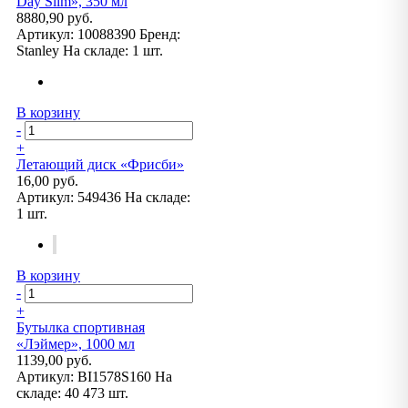
Day Slim», 350 мл
8880,90 руб.
Артикул:
10088390
Бренд:
Stanley
На складе:
1 шт.
В корзину
-
+
Летающий диск «Фрисби»
16,00 руб.
Артикул:
549436
На складе:
1 шт.
В корзину
-
+
Бутылка спортивная
«Лэймер», 1000 мл
1139,00 руб.
Артикул:
BI1578S160
На
складе:
40 473 шт.