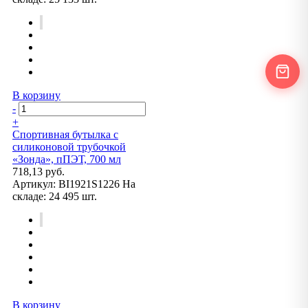
В корзину
-
+
Спортивная бутылка с
силиконовой трубочкой
«Зонда», пПЭТ, 700 мл
718,13 руб.
Артикул:
BI1921S1226
На
складе:
24 495 шт.
В корзину