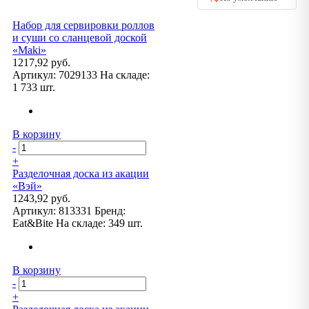
Набор для сервировки роллов
и суши со сланцевой доской
«Maki»
1217,92 руб.
Артикул:
7029133
На складе:
1 733 шт.
В корзину
-
+
Разделочная доска из акации
«Вэй»
1243,92 руб.
Артикул:
813331
Бренд:
Eat&Bite
На складе:
349 шт.
В корзину
-
+