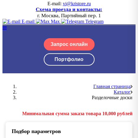
E-mail:
vi@kristore.ru
Схема проезда и контакты:
г. Москва, Партийный пер. 1
E-mail
Max
Telegram
Запрос онлайн
Портфолио
Главная страница
Каталог
Разделочные доски
Минимальная сумма заказа товара 10,000 рублей
Подбор параметров