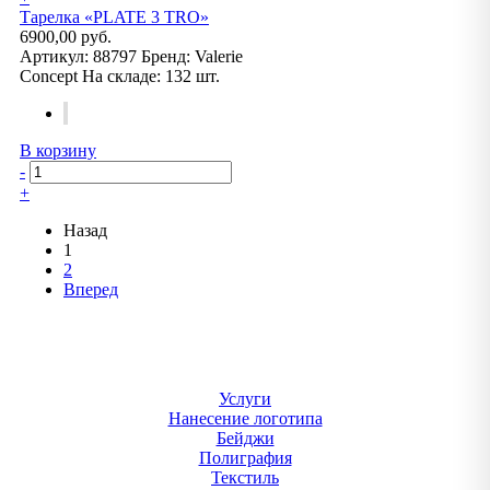
Тарелка «PLATE 3 TRO»
6900,00 руб.
Артикул:
88797
Бренд:
Valerie
Concept
На складе:
132 шт.
В корзину
-
+
Назад
1
2
Вперед
Услуги
Нанесение логотипа
Бейджи
Полиграфия
Текстиль