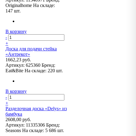
Originalhome
На складе:
147 шт.
В корзину
-
+
Доска для подачи стейка
«Антрекот»
1662,23 руб.
Артикул:
625360
Бренд:
Eat&Bite
На складе:
220 шт.
В корзину
-
+
Разделочная доска «Delys» из
бамбука
2608,00 руб.
Артикул:
11335306
Бренд:
Seasons
На складе:
5 686 шт.