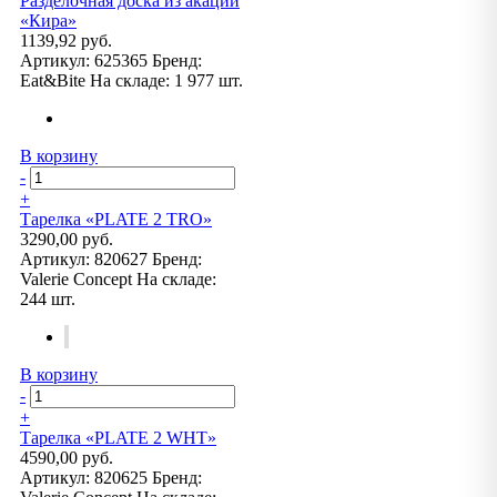
Разделочная доска из акации
«Кира»
1139,92 руб.
Артикул:
625365
Бренд:
Eat&Bite
На складе:
1 977 шт.
В корзину
-
+
Тарелка «PLATE 2 TRO»
3290,00 руб.
Артикул:
820627
Бренд:
Valerie Concept
На складе:
244 шт.
В корзину
-
+
Тарелка «PLATE 2 WHT»
4590,00 руб.
Артикул:
820625
Бренд: