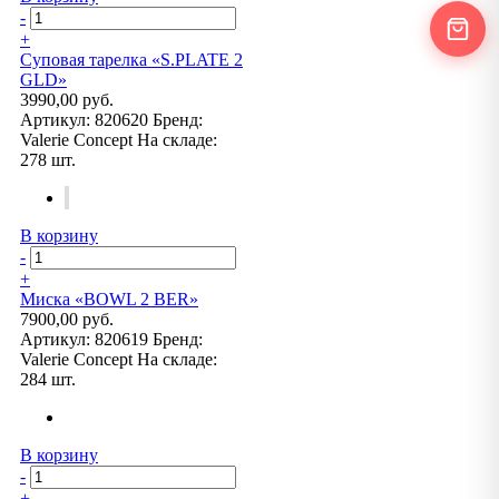
-
+
Суповая тарелка «S.PLATE 2
GLD»
3990,00 руб.
Артикул:
820620
Бренд:
Valerie Concept
На складе:
278 шт.
В корзину
-
+
Миска «BOWL 2 BER»
7900,00 руб.
Артикул:
820619
Бренд:
Valerie Concept
На складе:
284 шт.
В корзину
-
+