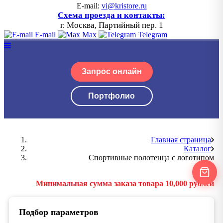
E-mail:
vi@kristore.ru
Схема проезда и контакты:
г. Москва, Партийный пер. 1
E-mail
Max
Telegram
Запрос онлайн
Портфолио
Главная страница
Каталог
Спортивные полотенца с логотипом
Минимальная сумма заказа товара 10,000 рублей
Подбор параметров