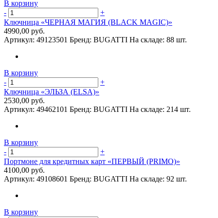
В корзину
-
+
Ключница «ЧЕРНАЯ МАГИЯ (BLACK MAGIC)»
4990,00 руб.
Артикул:
49123501
Бренд:
BUGATTI
На складе:
88 шт.
В корзину
-
+
Ключница «ЭЛЬЗА (ELSA)»
2530,00 руб.
Артикул:
49462101
Бренд:
BUGATTI
На складе:
214 шт.
В корзину
-
+
Портмоне для кредитных карт «ПЕРВЫЙ (PRIMO)»
4100,00 руб.
Артикул:
49108601
Бренд:
BUGATTI
На складе:
92 шт.
В корзину