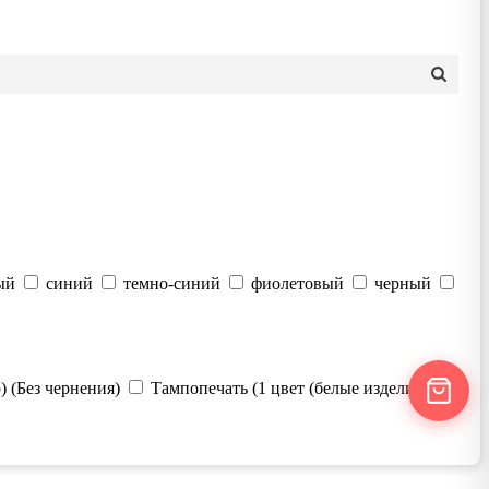
ый
синий
темно-синий
фиолетовый
черный
 (Без чернения)
Тампопечать (1 цвет (белые изделия))