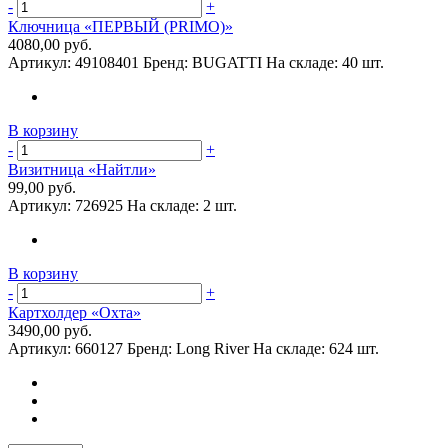
-
+
Ключница «ПЕРВЫЙ (PRIMO)»
4080,00 руб.
Артикул:
49108401
Бренд:
BUGATTI
На складе:
40 шт.
В корзину
-
+
Визитница «Найтли»
99,00 руб.
Артикул:
726925
На складе:
2 шт.
В корзину
-
+
Картхолдер «Охта»
3490,00 руб.
Артикул:
660127
Бренд:
Long River
На складе:
624 шт.