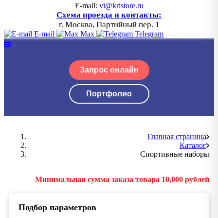
E-mail:
vi@kristore.ru
Схема проезда и контакты:
г. Москва, Партийный пер. 1
E-mail
Max
Telegram
Запрос онлайн
Портфолио
Главная страница
Каталог
Спортивные наборы
Минимальная сумма заказа товара 10,000 рублей
Подбор параметров