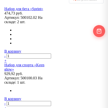
Набор для бега «Sprint»
474,73 руб.
Артикул:
500102.02
На
складе:
2 шт.
В корзину
-
+
Набор для спорта «Keen
glow»
929,92 руб.
Артикул:
500100.03
На
складе:
1 шт.
В корзину
-