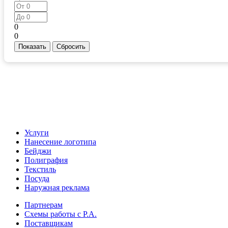
0
0
Услуги
Нанесение логотипа
Бейджи
Полиграфия
Текстиль
Посуда
Наружная реклама
Партнерам
Схемы работы с Р.А.
Поставщикам