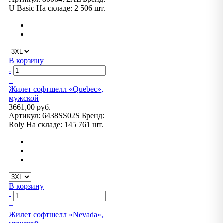
U Basic
На складе:
2 506 шт.
В корзину
-
+
Жилет софтшелл «Quebec»,
мужской
3661,00 руб.
Артикул:
6438SS02S
Бренд:
Roly
На складе:
145 761 шт.
В корзину
-
+
Жилет софтшелл «Nevada»,