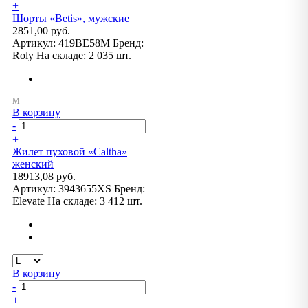
+
Шорты «Betis», мужские
2851,00 руб.
Артикул:
419BE58M
Бренд:
Roly
На складе:
2 035 шт.
В корзину
-
+
Жилет пуховой «Caltha»
женский
18913,08 руб.
Артикул:
3943655XS
Бренд:
Elevate
На складе:
3 412 шт.
В корзину
-
+