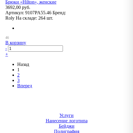
Брюки «Hilton», женские
3692,00 руб.
Артикул:
9107PA55.46
Бренд:
Roly
На складе:
264 шт.
В корзину
-
+
Назад
1
2
3
Вперед
Услуги
Нанесение логотипа
Бейджи
Полиграфия