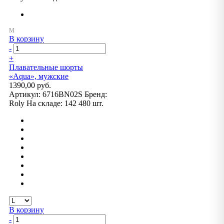
В корзину
-
+
Плавательные шорты
«Aqua», мужские
1390,00 руб.
Артикул:
6716BN02S
Бренд:
Roly
На складе:
142 480 шт.
В корзину
-