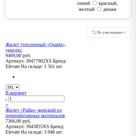
синий
красный,
желтый
деним
По умолчанию
Жилет утепленный «Quartz»,
унисекс
9469,00 руб.
Артикул:
39477902XS
Бренд:
Elevate
На складе:
1 561 шт.
В корзину
-
+
Жилет «Pallas» женский из
переработанных материалов
7366,00 руб.
Артикул:
3943855XS
Бренд:
Elevate
На складе:
3 046 шт.