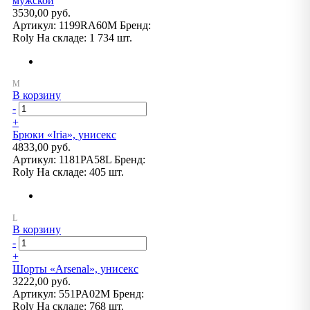
мужской
3530,00 руб.
Артикул:
1199RA60M
Бренд:
Roly
На складе:
1 734 шт.
В корзину
-
+
Брюки «Iria», унисекс
4833,00 руб.
Артикул:
1181PA58L
Бренд:
Roly
На складе:
405 шт.
В корзину
-
+
Шорты «Arsenal», унисекс
3222,00 руб.
Артикул:
551PA02M
Бренд:
Roly
На складе:
768 шт.