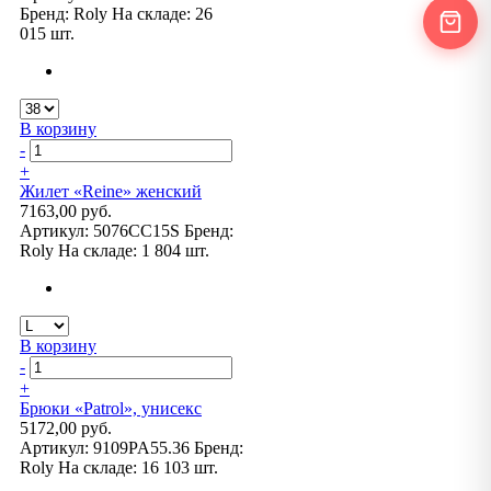
Бренд:
Roly
На складе:
26
015 шт.
В корзину
-
+
Жилет «Reine» женский
7163,00 руб.
Артикул:
5076CC15S
Бренд:
Roly
На складе:
1 804 шт.
В корзину
-
+
Брюки «Patrol», унисекс
5172,00 руб.
Артикул:
9109PA55.36
Бренд:
Roly
На складе:
16 103 шт.