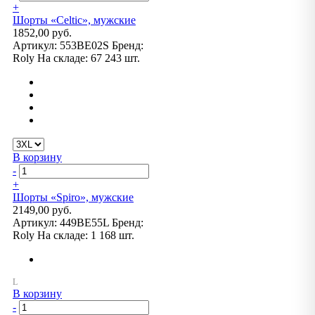
+
Шорты «Celtic», мужские
1852,00 руб.
Артикул:
553BE02S
Бренд:
Roly
На складе:
67 243 шт.
В корзину
-
+
Шорты «Spiro», мужские
2149,00 руб.
Артикул:
449BE55L
Бренд:
Roly
На складе:
1 168 шт.
В корзину
-