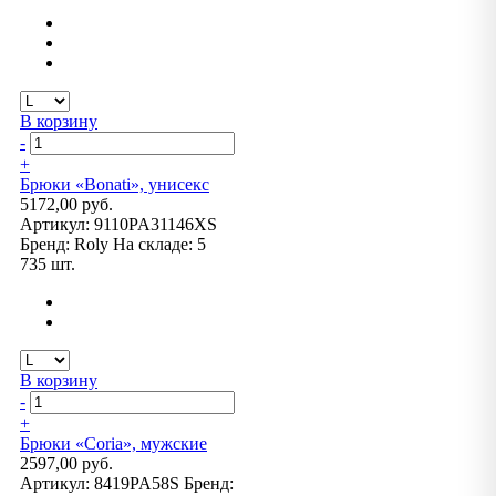
В корзину
-
+
Брюки «Bonati», унисекс
5172,00 руб.
Артикул:
9110PA31146XS
Бренд:
Roly
На складе:
5
735 шт.
В корзину
-
+
Брюки «Coria», мужские
2597,00 руб.
Артикул:
8419PA58S
Бренд: