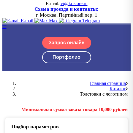
E-mail:
vi@kristore.ru
Схема проезда и контакты:
г. Москва, Партийный пер. 1
E-mail
Max
Telegram
Запрос онлайн
Портфолио
Главная страница
Каталог
Толстовки с логотипом
Минимальная сумма заказа товара 10,000 рублей
Подбор параметров