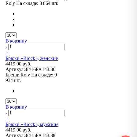
Roly
На складе:
8 864 шт.
В корзину
-
+
Брюки «Brock», женские
4419,00 руб.
Артикул:
8416PA143.36
Бренд:
Roly
На складе:
9
934 шт.
В корзину
-
+
Брюки «Brock», мужские
4419,00 руб.
Артикул:
8415PA143.38