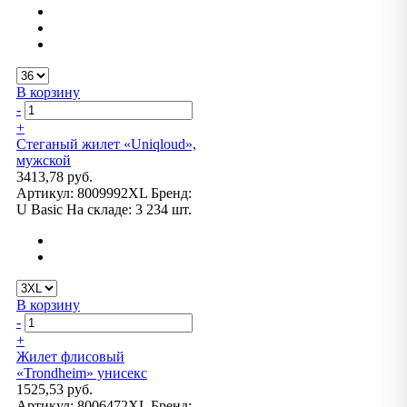
В корзину
-
+
Стеганый жилет «Uniqloud»,
мужской
3413,78 руб.
Артикул:
8009992XL
Бренд:
U Basic
На складе:
3 234 шт.
В корзину
-
+
Жилет флисовый
«Trondheim» унисекс
1525,53 руб.
Артикул:
8006472XL
Бренд: