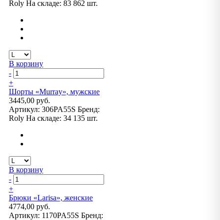
Roly
На складе:
83 862 шт.
В корзину
-
+
Шорты «Murray», мужские
3445,00 руб.
Артикул:
306PA55S
Бренд:
Roly
На складе:
34 135 шт.
В корзину
-
+
Брюки «Larisa», женские
4774,00 руб.
Артикул:
1170PA55S
Бренд: